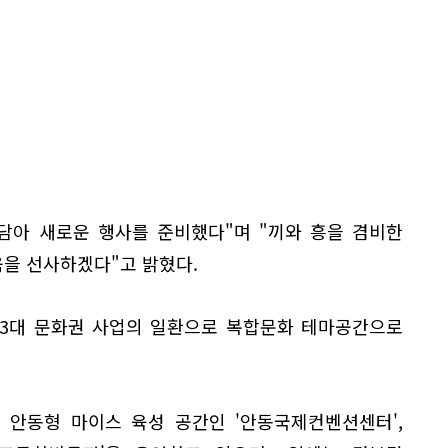
담아 새로운 행사를 준비했다"며 "끼와 흥을 겸비한
을 선사하겠다"고 밝혔다.
 3대 문화권 사업의 일환으로 복합문화 테마공간으로
 안동형 마이스 육성 공간인 '안동국제컨벤션센터',