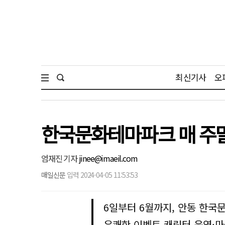
최신기사
오
한국문화테마파크 매 주말
엄재진 기자
jinee@imaeil.com
매일신문
입력 2024-04-05 11:53:53
6일부터 6월까지, 안동 한국
유쾌한 이벤트 캐릭터 운영·마