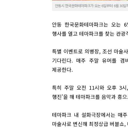
안동시 한국문화테마파크가 오는 6일부터 6월 30일
안동 한국문화테마파크는 오는 6일
행사를 열고 테마파크를 찾는 관광
특별 이벤트로 의병장, 조선 마술사
기다린다. 매주 주말 유머를 겸
제공한다.
특히 주말 오전 11시와 오후 3시
행진'을 해 테마파크를 음악과 흥으
테마파크 내 설화극장에서는 매주 
마술사로 변신해 최정상급 버블쇼, 