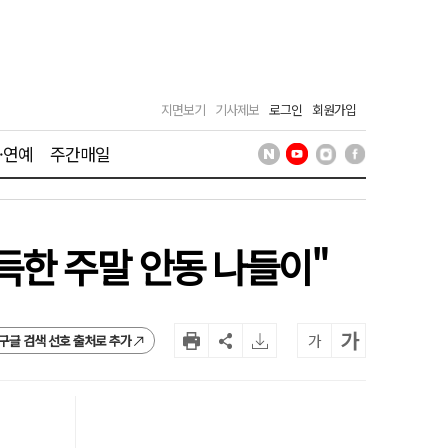
지면보기
기사제보
로그인
회원가입
·연예
주간매일
득한 주말 안동 나들이"
가
가
구글 검색 선호 출처로 추가