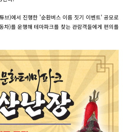
유튜브)에서 진행한 '순환버스 이름 짓기 이벤트' 공모로
 전동차)를 운행해 테마파크를 찾는 관람객들에게 편의를