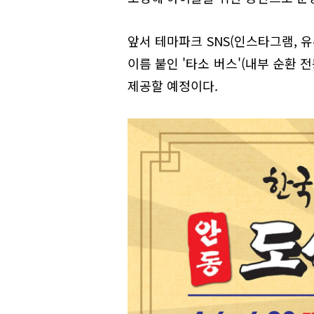
앞서 테마파크 SNS(인스타그램, 
이름 붙인 '타소 버스'(내부 순환
제공할 예정이다.