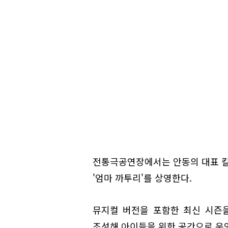
전통극공연장에서는 안동의 대표 
'엄마 까투리'를 상영한다.
뮤지컬 버전을 포함한 최신 시즌을
조성해 아이들을 위한 공간으로 운