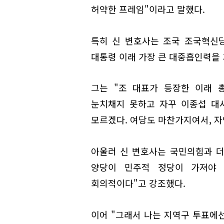
허약한 프레임"이라고 말했다.
특히 신 변호사는 조국 조국혁신당
대통령 이래 가장 큰 대중흡인력을
그는 "조 대표가 등장한 이래 
눈치채지 못하고 자꾸 이종섭 대
모르겠다. 여당도 마찬가지여서, 자
아울러 신 변호사는 국민의힘과 
양당이 민주적 정당이 가져야
회의적이다"고 강조했다.
이어 "그래서 나는 지역구 투표에