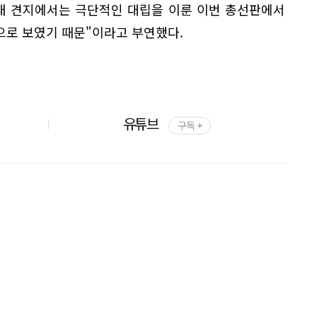
"내 견지에서는 극단적인 대립을 이룬 이번 총선판에서
으로 보였기 때문"이라고 부연했다.
유튜브
구독 +