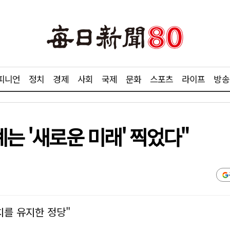
피니언
정치
경제
사회
국제
문화
스포츠
라이프
방송
례는 '새로운 미래' 찍었다"
치를 유지한 정당"