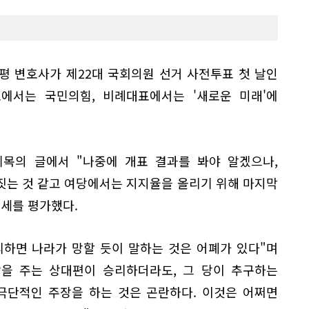
평 변호사가 제22대 국회의원 선거 사전투표 첫 날인
표에서는 국민의힘, 비례대표에서는 '새로운 미래'에
제목의 글에서 "나중에 개표 결과를 봐야 알겠으나,
짓는 것 같고 여당에서는 지지율을 올리기 위해 마지막
판세를 평가했다.
리하면 나라가 망할 듯이 말하는 것은 어폐가 있다"며
상을 주는 상대편이 승리하더라도, 그 당이 추구하는
극단적인 주장을 하는 것은 곤란하다. 이것은 어쩌면