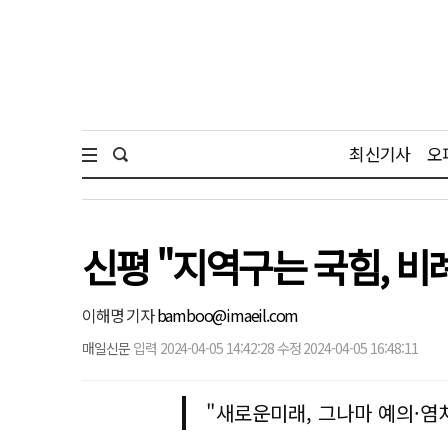
최신기사
오
신평 "지역구는 국힘, 비
이해명 기자
bamboo@imaeil.com
매일신문
입력 2024-04-05 14:42:28 수정 2024-04-05 16:48:11
"새로운미래, 그나마 예의·염