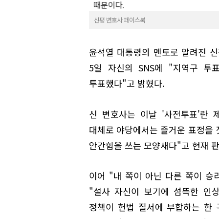
신평 변호사 페이스북
윤석열 대통령의 멘토로 알려진 신
5일 자신의 SNS에 "지역구 투
투표했다"고 밝혔다.
신 변호사는 이날 '사전투표'란 
대체로 야당에서는 즐거운 표정을 
안간힘을 쓰는 모양새다"고 현재 
이어 "내 쪽이 아닌 다른 쪽이 승
"설사 자신이 보기에 섬뜩한 인
정책이 헌법 질서에 부합하는 한 