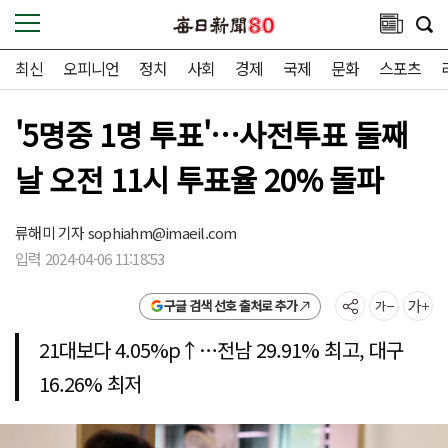
최신
오피니언
정치
사회
경제
국제
문화
스포츠
'5명중 1명 투표'…사전투표 둘째
날 오전 11시 투표율 20% 돌파
류해미 기자
sophiahm@imaeil.com
입력 2024-04-06 11:18:53
구글 검색 선호 출처로 추가
21대보다 4.05%p↑…전남 29.91% 최고, 대구
16.26% 최저