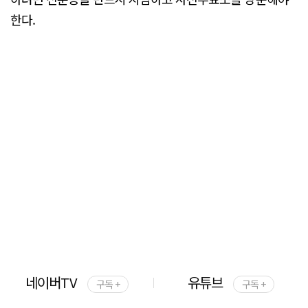
한다.
네이버TV
유튜브
구독 +
구독 +