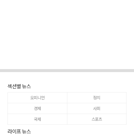
섹션별 뉴스
오피니언
정치
경제
사회
국제
스포츠
라이프 뉴스