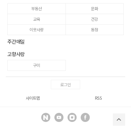
부동산
문화
교육
건강
이웃사랑
동정
주간매일
고향사랑
구미
로그인
사이트맵
RSS