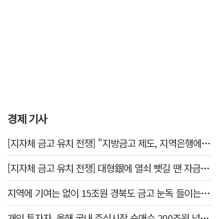
경제 기사
[지자체 금고 유치 전쟁] "지방금고 제도, 지역은행에 불리"
[지자체 금고 유치 전쟁] 대형銀에 열쇠 뺏길 땐 자금 역외 유출→재투자 선순환 붕괴
지역에 기여는 없이 15조원 경북도 금고 눈독 들이는 대형銀
개인 투자자, 올해 국내 주식시장 순매수 200조원 넘었다