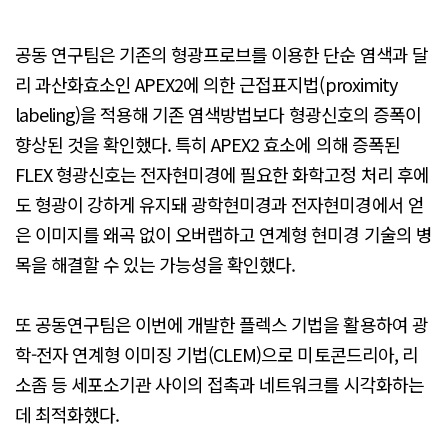
공동 연구팀은 기존의 형광프로브를 이용한 단순 염색과 달
리 과산화효소인 APEX2에 의한 근접표지법(proximity
labeling)을 적용해 기존 염색방법보다 형광신호의 증폭이
향상된 것을 확인했다. 특히 APEX2 효소에 의해 증폭된
FLEX 형광신호는 전자현미경에 필요한 화학고정 처리 후에
도 형광이 강하게 유지돼 광학현미경과 전자현미경에서 얻
은 이미지를 왜곡 없이 오버랩하고 연계형 현미경 기술의 병
목을 해결할 수 있는 가능성을 확인했다.
또 공동연구팀은 이번에 개발한 플렉스 기법을 활용하여 광
학-전자 연계형 이미징 기법(CLEM)으로 미토콘드리아, 리
소좀 등 세포소기관 사이의 접촉과 네트워크를 시각화하는
데 최적화했다.