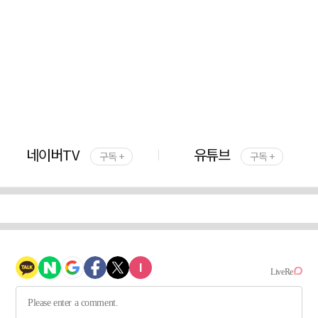
네이버TV
유튜브
구독 +
구독 +