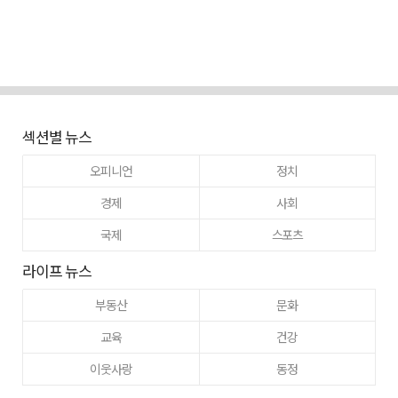
섹션별 뉴스
오피니언
정치
경제
사회
국제
스포츠
라이프 뉴스
부동산
문화
교육
건강
이웃사랑
동정