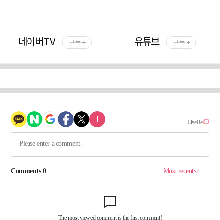
네이버TV
유튜브
구독 +
구독 +