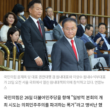
국민의힘 윤재옥 당 대표 권한대행 겸 원내대표와 이양수 원내수석부대표
가 23일 오전 서울 국회에서 열린 원내대책회의에 참석하고 있다. 연합뉴
스
국민의힘은 26일 더불어민주당을 향해 "일방적 본회의 개
최 시도는 의회민주주의를 파괴하는 폭거"라고 맹비난 했