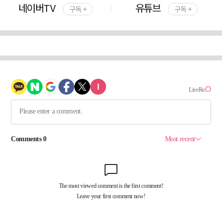
네이버TV
유튜브
구독 +
구독 +