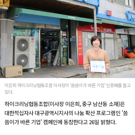
이은희 하이크리닝협동조합 이사장이 '씀씀이가 바른 기업' 인증패를 들고
있다.
하이크리닝협동조합(이사장 이은희, 중구 남산동 소재)은
대한적십자사 대구광역시지사의 나눔 확산 프로그램인 '씀
씀이가 바른 기업' 캠페인에 동참한다고 26일 밝혔다.