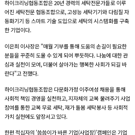
하이크리닝협동조합은 20년 경력의 세탁전문가들로 이루
어진 세탁전문 협동조합으로, 고성능 세탁기기와 다림질 자
동화기기 등 스마트 기술 도입으로 세탁의 시스템화를 구축
한 기업이다.
이은희 이사장은 "매월 기부를 통해 도움의 손길이 필요한
분들을 꾸준히 도울 수 있게 되어 뿌듯하다. 나눔에 대한 관
심과 실천이 모여, 더불어 살아가는 행복한 사회가 되길 바
란다"고 전했다.
하이크리닝협동조합은 다문화가정 이주여성 채용을 통해
사회적 책임 경영을 실천하고, 지자체의 교복 물려주기 사업
참여를 통한 교복 무료 세탁, 재가 돌봄 세탁봉사 등 사회적
가치 실현에도 앞장서고 있다.
한편 적십자의 '씀씀이가 바른 기업(사업장)'캠페인은 기업