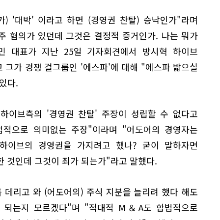
가) '대박' 이라고 하면 (경영권 찬탈) 승낙인가"라며
주 혐의가 있던데 그것은 결정적 증거인가. 나는 뭐가
 민 대표가 지난 25일 기자회견에서 방시혁 하이브
그가 경쟁 걸그룹인 '에스파'에 대해 "에스파 밟으실
있다.
 하이브측의 '경영권 찬탈' 주장이 성립할 수 없다고
 법적으로 의미없는 주장"이라며 "어도어의 경영자는
 하이브의 경영권을 가지려고 했나? 굳이 말하자면
 것인데 그것이 죄가 되는가"라고 말했다.
 데리고 와 (어도어의) 주식 지분을 늘리려 했다 해도
이 되는지 모르겠다"며 "적대적 M＆A도 합법적으로