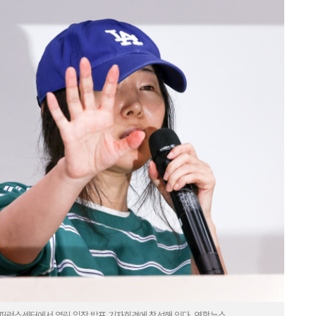
컨퍼런스센터에서 열린 입장 발표 기자회견에 참석해 있다. 연합뉴스