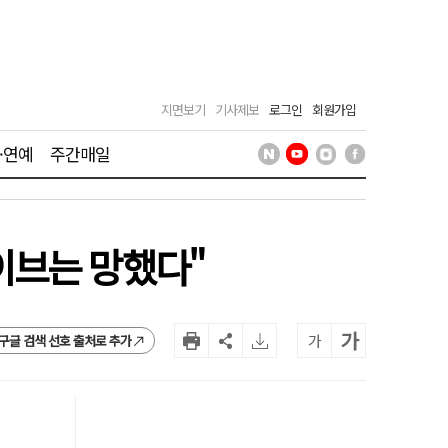
지면보기
기사제보
로그인
회원가입
·연예
주간매일
이브는 망했다"
가
가
구글 검색 선호 출처로 추가