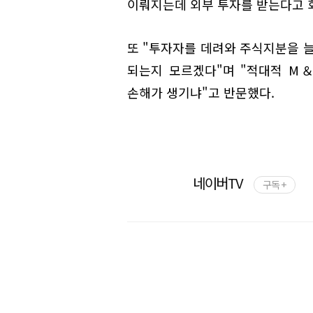
이뤄지는데 외부 투자를 받는다고 회
또 "투자자를 데려와 주식지분을 늘
되는지 모르겠다"며 "적대적 M
손해가 생기냐"고 반문했다.
네이버TV
구독 +