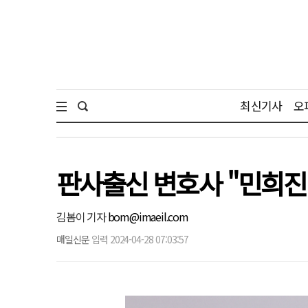
최신기사
오
판사출신 변호사 "민희진
김봄이 기자
bom@imaeil.com
매일신문
입력 2024-04-28 07:03:57