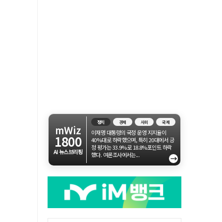
정치
경제
사회
국제
mWiz
이재명 대통령의 국정 운영 지지율이
1800
40%대로 하락했으며, 특히 20대에서 긍
정 평가는 33.9%로 18.8%포인트 하락
AI 뉴스브리핑
했다. 여론조사에서는...
→