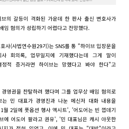
이브의 갈등이 격화된 가운데 한 판사 출신 변호사가
 배임 혐의가 성립하기 어렵다고 전망했다.
변호사(사법연수원29기)는 SNS를 통 "하이브 입장문을
회사 회의록, 업무일지에 기재했다는데 그게 말이
결정적 증거라면 하이브는 망했다고 봐야 한다"고
 경영권을 찬탈하려 했다며 그를 업무상 배임 혐의로
브는 민 대표가 경영진과 나눈 메신저 대화 내용을
 1월 2일에 풋옵션 행사 엑시트', '어도어는 빈 껍데기
하이브에 어도어 팔라고 권유', '민 대표님은 캐시 아웃한
시지가 적혀 있었고, 이에 민 대표는 "대박"이라고