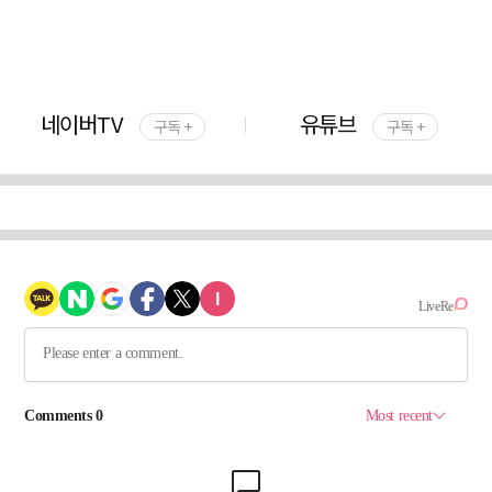
네이버TV
유튜브
구독 +
구독 +