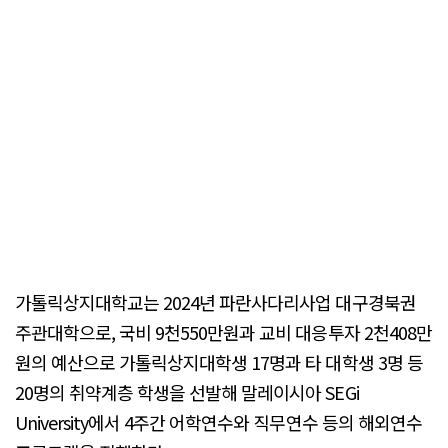
가톨릭상지대학교는 2024년 파란사다리사업 대구경북권
주관대학으로, 국비 9천550만원과 교비 대응투자 2천408만
원의 예산으로 가톨릭상지대학생 17명과 타 대학생 3명 등
20명의 취약계층 학생을 선발해 말레이시아 SEGi
University에서 4주간 어학연수와 직무연수 등의 해외연수