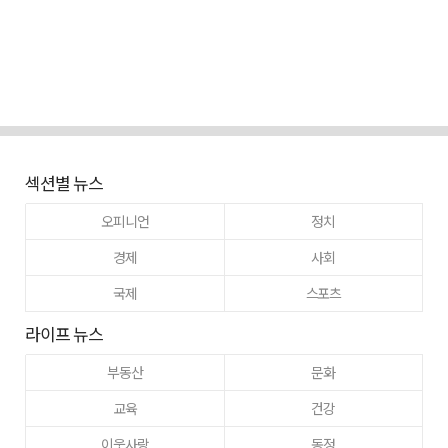
섹션별 뉴스
오피니언
정치
경제
사회
국제
스포츠
라이프 뉴스
부동산
문화
교육
건강
이웃사랑
동정