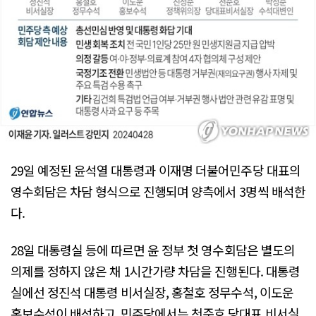
29일 예정된 윤석열 대통령과 이재명 더불어민주당 대표의
영수회담은 차담 형식으로 진행되며 양측에서 3명씩 배석한
다.
28일 대통령실 등에 따르면 윤 정부 첫 영수회담은 별도의
의제를 정하지 않은 채 1시간가량 차담을 진행된다. 대통령
실에선 정진석 대통령 비서실장, 홍철호 정무수석, 이도운
홍보수석이 배석하고, 민주당에서는 천준호 당대표 비서실