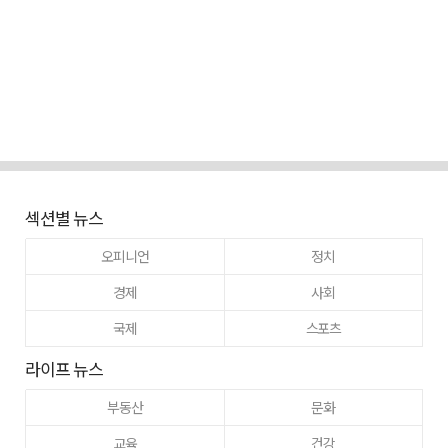
섹션별 뉴스
오피니언
정치
경제
사회
국제
스포츠
라이프 뉴스
부동산
문화
교육
건강