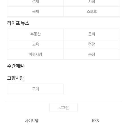
경제
사회
국제
스포츠
라이프 뉴스
부동산
문화
교육
건강
이웃사랑
동정
주간매일
고향사랑
구미
로그인
사이트맵
RSS