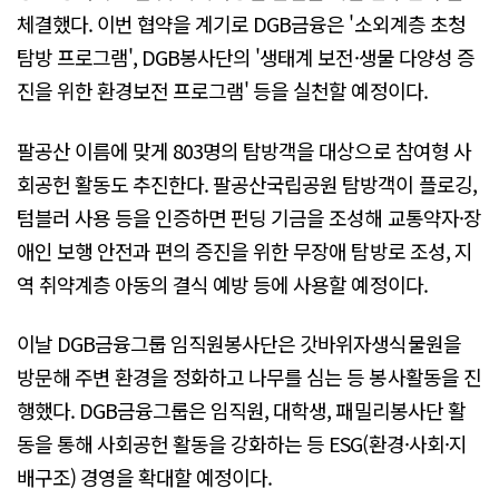
체결했다. 이번 협약을 계기로 DGB금융은 '소외계층 초청
탐방 프로그램', DGB봉사단의 '생태계 보전·생물 다양성 증
진을 위한 환경보전 프로그램' 등을 실천할 예정이다.
팔공산 이름에 맞게 803명의 탐방객을 대상으로 참여형 사
회공헌 활동도 추진한다. 팔공산국립공원 탐방객이 플로깅,
텀블러 사용 등을 인증하면 펀딩 기금을 조성해 교통약자·장
애인 보행 안전과 편의 증진을 위한 무장애 탐방로 조성, 지
역 취약계층 아동의 결식 예방 등에 사용할 예정이다.
이날 DGB금융그룹 임직원봉사단은 갓바위자생식물원을
방문해 주변 환경을 정화하고 나무를 심는 등 봉사활동을 진
행했다. DGB금융그룹은 임직원, 대학생, 패밀리봉사단 활
동을 통해 사회공헌 활동을 강화하는 등 ESG(환경·사회·지
배구조) 경영을 확대할 예정이다.