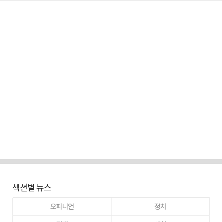
섹션별 뉴스
오피니언
정치