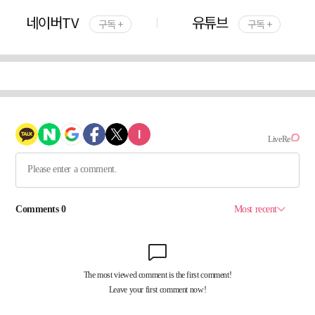
네이버TV
유튜브
구독 +
구독 +