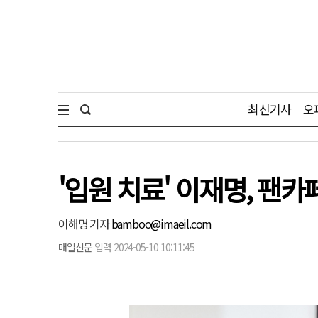
최신기사
오
'입원 치료' 이재명, 팬
이해명 기자
bamboo@imaeil.com
매일신문
입력 2024-05-10 10:11:45