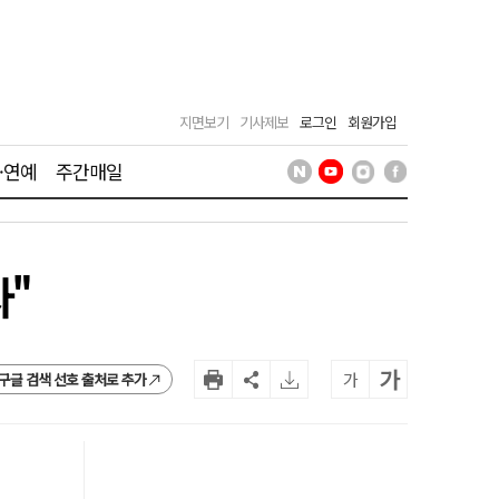
지면보기
기사제보
로그인
회원가입
·연예
주간매일
자"
가
가
구글 검색 선호 출처로 추가