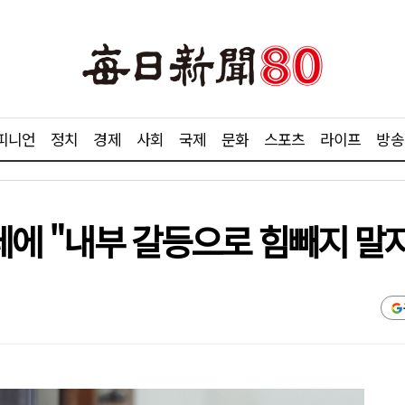
피니언
정치
경제
사회
국제
문화
스포츠
라이프
방송
카페에 "내부 갈등으로 힘빼지 말