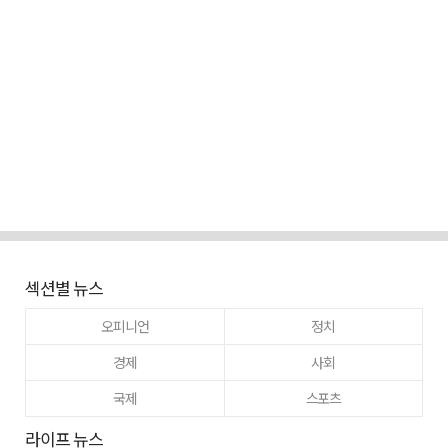
섹션별 뉴스
오피니언
정치
경제
사회
국제
스포츠
라이프 뉴스