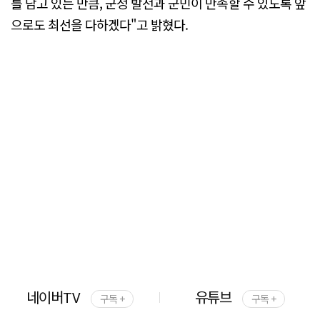
를 담고 있는 만큼, 군정 발전과 군민이 만족할 수 있도록 앞
으로도 최선을 다하겠다"고 밝혔다.
네이버TV
유튜브
구독 +
구독 +