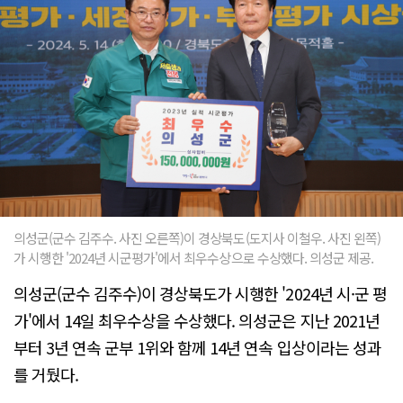
의성군(군수 김주수. 사진 오른쪽)이 경상북도(도지사 이철우. 사진 왼쪽)
가 시행한 '2024년 시군평가'에서 최우수상으로 수상했다. 의성군 제공.
의성군(군수 김주수)이 경상북도가 시행한 '2024년 시·군 평
가'에서 14일 최우수상을 수상했다. 의성군은 지난 2021년
부터 3년 연속 군부 1위와 함께 14년 연속 입상이라는 성과
를 거뒀다.