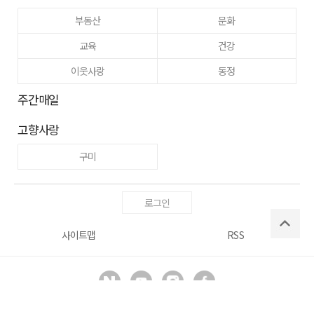
부동산
문화
교육
건강
이웃사랑
동정
주간매일
고향사랑
구미
로그인
사이트맵
RSS