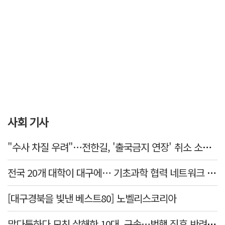
사회 기사
"수사 차질 우려"…전한길, '출국금지 연장' 취소 소송 패소
전국 20개 대학이 대구에… 기초과학 협력 네트워크 출범하다
[대구경북을 빛낸 베스트80] 노벨리스코리아
말다툼하다 모친 살해한 10대, 구속…범행 직후 반려견도 죽여