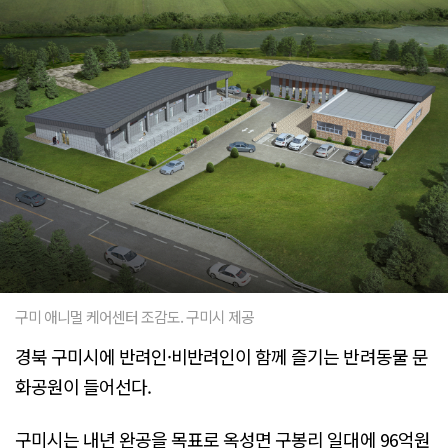
구미 애니멀 케어센터 조감도. 구미시 제공
경북 구미시에 반려인·비반려인이 함께 즐기는 반려동물 문
화공원이 들어선다.
구미시는 내년 완공을 목표로 옥성면 구봉리 일대에 96억원