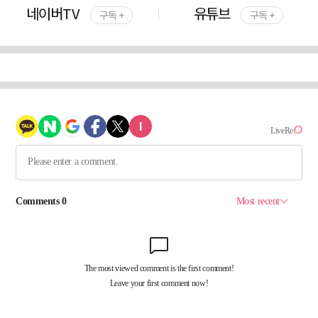
네이버TV
유튜브
구독 +
구독 +