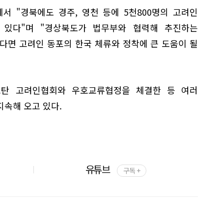
서 "경북에도 경주, 영천 등에 5천800명의 고려인
 있다"며 "경상북도가 법무부와 협력해 추진하는
다면 고려인 동포의 한국 체류와 정착에 큰 도움이 될
흐스탄 고려인협회와 우호교류협정을 체결한 등 여러
속해 오고 있다.
유튜브
구독 +