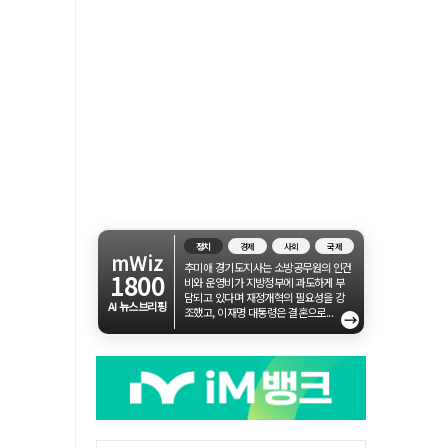
정치
경제
사회
국제
mWiz
추미애 경기도지사는 소방공무원의 인건
1800
비와 운영비가 지방정부에 과도하게 부
담되고 있다며 재정개혁의 필요성을 강
AI 뉴스브리핑
조했고, 이재명 대통령은 결혼으로...
→