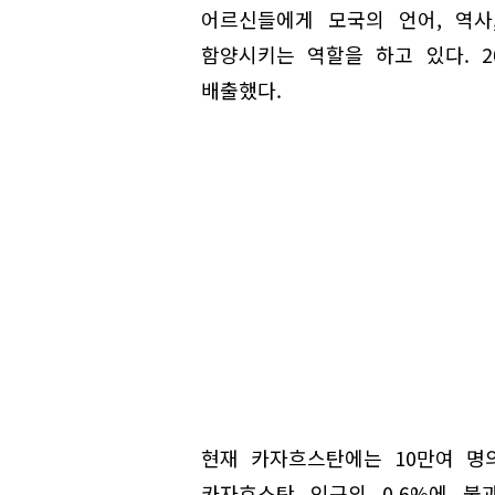
어르신들에게 모국의 언어, 역사
함양시키는 역할을 하고 있다. 2
배출했다.
현재 카자흐스탄에는 10만여 명
카자흐스탄 인구의 0.6%에 불