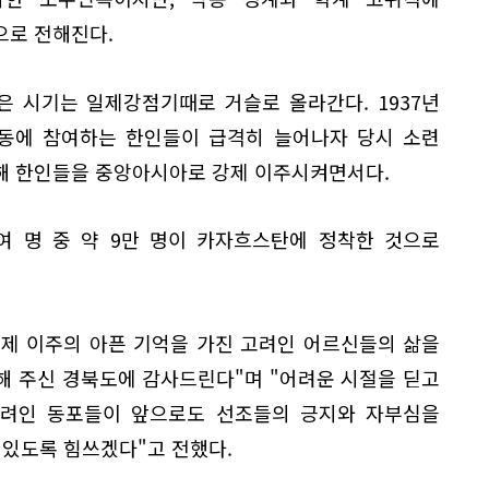
으로 전해진다.
 시기는 일제강점기때로 거슬로 올라간다. 1937년
동에 참여하는 한인들이 급격히 늘어나자 당시 소련
해 한인들을 중앙아시아로 강제 이주시켜면서다.
여 명 중 약 9만 명이 카자흐스탄에 정착한 것으로
제 이주의 아픈 기억을 가진 고려인 어르신들의 삶을
해 주신 경북도에 감사드린다"며 "어려운 시절을 딛고
려인 동포들이 앞으로도 선조들의 긍지와 자부심을
 있도록 힘쓰겠다"고 전했다.