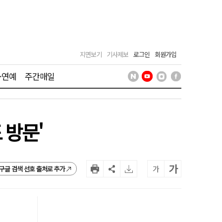
지면보기
기사제보
로그인
회원가입
·연예
주간매일
 방문'
가
가
구글 검색 선호 출처로 추가