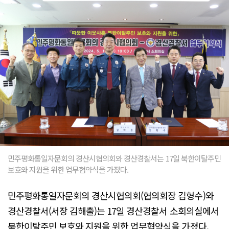
민주평화통일자문회의 경산시협의회와 경산경찰서는 17일 북한이탈주민
보호와 지원을 위한 업무협약식을 가졌다.
민주평화통일자문회의 경산시협의회(협의회장 김형수)와
경산경찰서(서장 김해출)는 17일 경산경찰서 소회의실에서
북한이탈주민 보호와 지원을 위한 업무협약식을 가졌다.