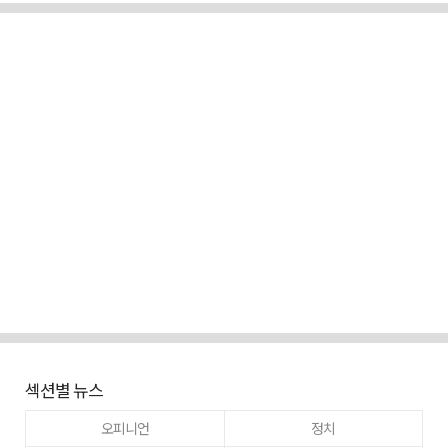
섹션별 뉴스
오피니언
정치