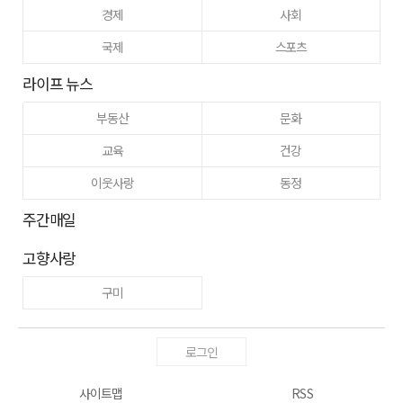
경제
사회
국제
스포츠
라이프 뉴스
부동산
문화
교육
건강
이웃사랑
동정
주간매일
고향사랑
구미
로그인
사이트맵
RSS