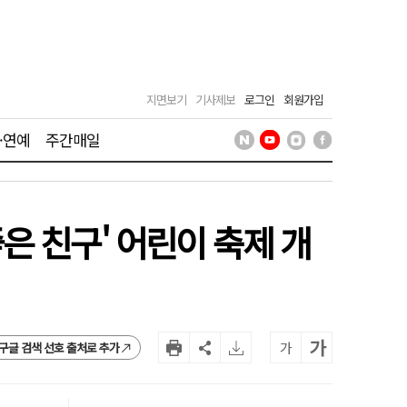
지면보기
기사제보
로그인
회원가입
·연예
주간매일
 친구' 어린이 축제 개
가
가
구글 검색 선호 출처로 추가