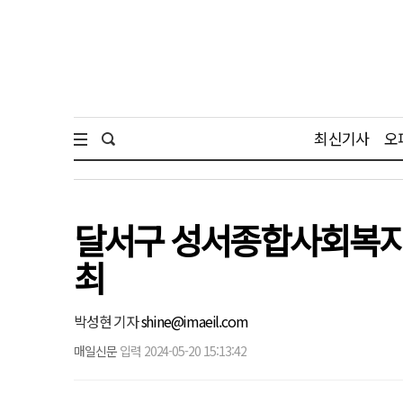
최신기사
오
달서구 성서종합사회복지관
최
박성현 기자
shine@imaeil.com
매일신문
입력 2024-05-20 15:13:42