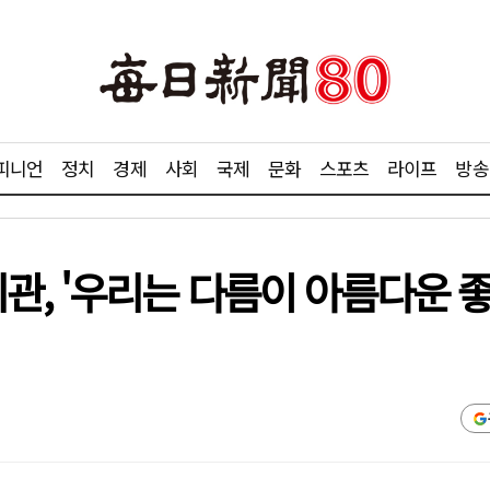
피니언
정치
경제
사회
국제
문화
스포츠
라이프
방송
, '우리는 다름이 아름다운 좋은