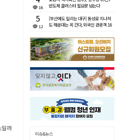
반도체 클러스터 필요량 넘는다
16
[부산에도 밀리는 대구] 동성로 지나쳐
도 해운대는 꼭 간다, 외국인 관광객 16
12
배 차이
소일까
이슈&뉴스