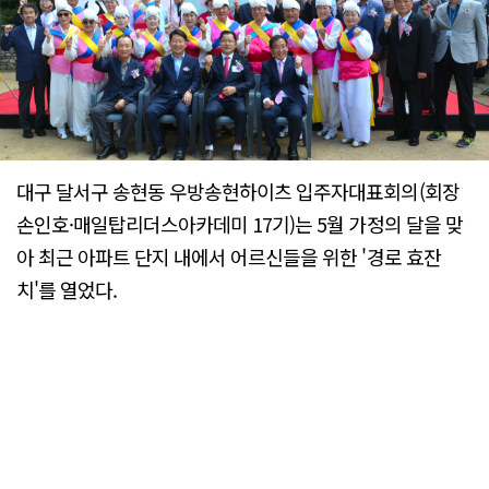
대구 달서구 송현동 우방송현하이츠 입주자대표회의(회장
손인호·매일탑리더스아카데미 17기)는 5월 가정의 달을 맞
아 최근 아파트 단지 내에서 어르신들을 위한 '경로 효잔
치'를 열었다.