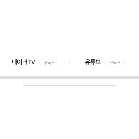
네이버TV
유튜브
구독 +
구독 +