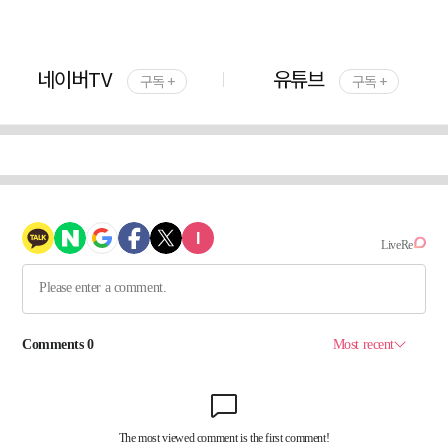
네이버TV
유튜브
구독 +
구독 +