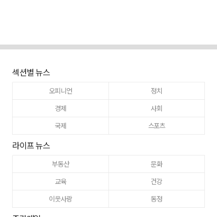
섹션별 뉴스
오피니언
정치
경제
사회
국제
스포츠
라이프 뉴스
부동산
문화
교육
건강
이웃사랑
동정