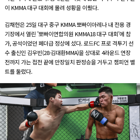
이 KMMA 대구 대회에 몰려 성황을 이뤘다.
김채현은 25일 대구 중구 KMMA 뽀빠이아레나 내 전용 경
기장에서 열린 '뽀빠이연합의원 KMMA18 대구 대회'에 참
가, 공석이었던 페더급 정상에 섰다. 로드FC 프로 격투기 선
수 출신인 김우빈(28·김대환MMA)을 상대로 4라운드 연장
전까지 가는 접전 끝에 만장일치 판정승을 거두고 챔피언 벨
트를 둘렀다.