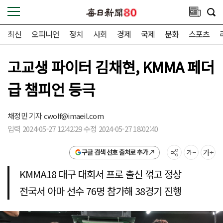
최신
오피니언
정치
사회
경제
국제
문화
스포츠
고교생 파이터 김채현, KMMA 페더
급 챔피언 등극
채정민 기자
cwolf@imaeil.com
입력 2024-05-27 12:42:29 수정 2024-05-27 18:02:40
구글 검색 선호 출처로 추가
KMMA18 대구 대회서 프로 출신 꺾고 정상
전국서 아마 선수 76명 참가해 38경기 진행