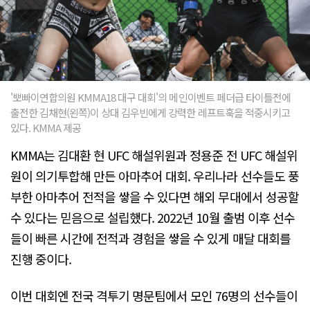
'뽀빠이연합의원 KMMA18 대구 대회'의 메인이벤트 페더급 타이틀전에
출전한 김채현(왼쪽)이 상대 김우빈에게 강력한 레프트훅을 적중시키고
있다. KMMA 제공
KMMA는 김대환 현 UFC 해설위원과 정용준 전 UFC 해설위
원이 의기투합해 만든 아마추어 대회. 우리나라 선수들도 풍
부한 아마추어 전적을 쌓을 수 있다면 해외 무대에서 성공할
수 있다는 믿음으로 설립했다. 2022년 10월 출범 이후 선수
들이 빠른 시간에 전적과 경험을 쌓을 수 있게 매달 대회를
진행 중이다.
이번 대회엔 전국 격투기 명문팀에서 모인 76명의 선수들이