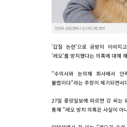
강형욱. 보듬컴퍼니 인스타그램 캡처
'갑질 논란'으로 공방이 이어지
'레오'를 방치했다는 의혹에 대해 
"수의사와 논의해 회사에서 안
불법이다"라는 주장이 제기되면서다
27일 중앙일보에 따르면 강 씨는 
통해 "레오 방치 의혹은 사실이 아