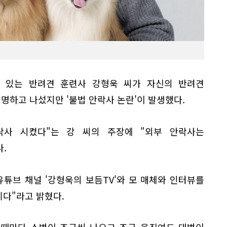
고 있는 반려견 훈련사 강형욱 씨가 자신의 반려견
해명하고 나섰지만 '불법 안락사 논란'이 발생했다.
락사 시켰다"는 강 씨의 주장에 "외부 안락사는
.
유튜브 채널 '강형욱의 보듬TV'와 모 매체와 인터뷰를
니다"라고 밝혔다.