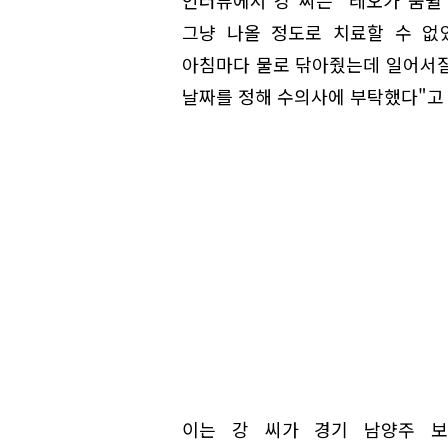
인터뷰에서 강 씨는 "레오가 숨쉴
그냥 나올 정도로 치료할 수 없
아침마다 물로 닦아줬는데 일어서질
날짜를 정해 수의사에 부탁했다"고
이는 강 씨가 경기 남양주 