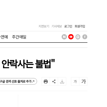
지면보기
기사제보
로그인
회원가입
·연예
주간매일
 안락사는 불법"
가
가
구글 검색 선호 출처로 추가