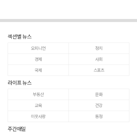
섹션별 뉴스
오피니언
정치
경제
사회
국제
스포츠
라이프 뉴스
부동산
문화
교육
건강
이웃사랑
동정
주간매일