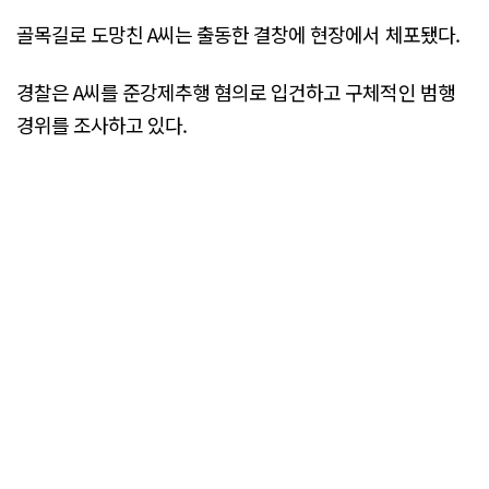
골목길로 도망친 A씨는 출동한 결창에 현장에서 체포됐다.
경찰은 A씨를 준강제추행 혐의로 입건하고 구체적인 범행
경위를 조사하고 있다.