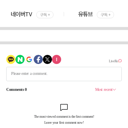
네이버TV
유튜브
구독 +
구독 +