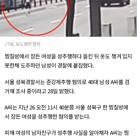
JTBC 보도화면 캡처
찜질방에서 잠든 여성을 성추행하다 들킨 뒤 옷도 챙겨 입지
못한채 도주하던 남성이 경찰에 붙잡혔다.
서울 성북경찰서는 준강제추행 혐의로 40대 남성 A씨를 검
거해 조사 중이라고 28일 밝혔다.
A씨는 지난 26 오전 11시 40분쯤 서울 성북구 한 찜질방에
서 잠든 여성을 성추행한 혐의를 받는다.
피해 여성의 남자친구가 성추행 사실을 알아채자 A씨는 찜