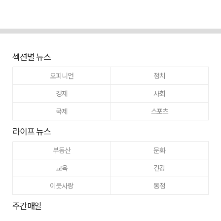
섹션별 뉴스
오피니언
정치
경제
사회
국제
스포츠
라이프 뉴스
부동산
문화
교육
건강
이웃사랑
동정
주간매일