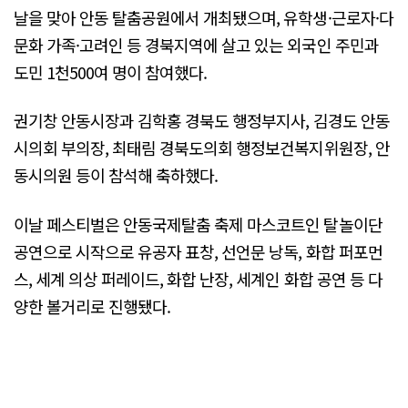
날을 맞아 안동 탈춤공원에서 개최됐으며, 유학생·근로자·다
문화 가족·고려인 등 경북지역에 살고 있는 외국인 주민과
도민 1천500여 명이 참여했다.
권기창 안동시장과 김학홍 경북도 행정부지사, 김경도 안동
시의회 부의장, 최태림 경북도의회 행정보건복지위원장, 안
동시의원 등이 참석해 축하했다.
이날 페스티벌은 안동국제탈춤 축제 마스코트인 탈놀이단
공연으로 시작으로 유공자 표창, 선언문 낭독, 화합 퍼포먼
스, 세계 의상 퍼레이드, 화합 난장, 세계인 화합 공연 등 다
양한 볼거리로 진행됐다.