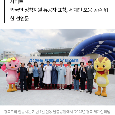
자리로
외국인 정착지원 유공자 표창, 세계인 포용 공존 위
한 선언문
경북도와 안동시는 지난 1일 안동 탈춤공원에서 '2024년 경북 세계인의날