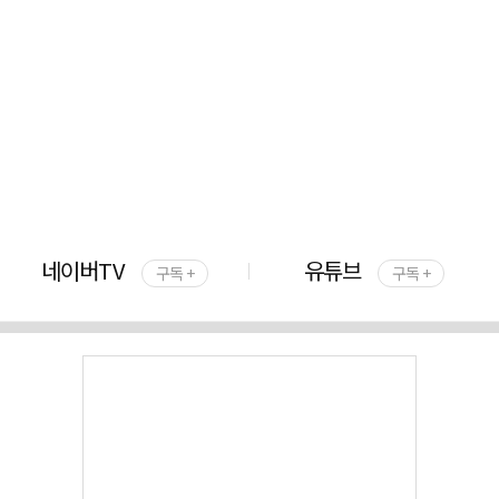
네이버TV
유튜브
구독 +
구독 +