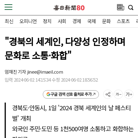
최신
오피니언
정치
사회
경제
국제
문화
스포츠
"경북의 세계인, 다양성 인정하며
문화로 소통·화합"
엄재진 기자
jinee@imaeil.com
입력 2024-06-02 14:15:34 수정 2024-06-02 18:56:52
구글 검색 선호 출처로 추가
경북도·안동시, 1일 '2024 경북 세계인의 날 페스티
벌' 개최
외국인 주민·도민 등 1천500여명 소통하고 화합하는