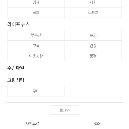
경제
사회
국제
스포츠
라이프 뉴스
부동산
문화
교육
건강
이웃사랑
동정
주간매일
고향사랑
구미
로그인
사이트맵
RSS