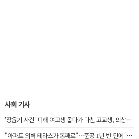
사회 기사
'장윤기 사건' 피해 여고생 돕다가 다친 고교생, 의상자 인정
"아파트 외벽 테라스가 통째로"…준공 1년 반 만에 '아찔 사고'