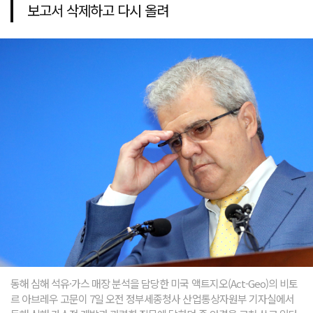
보고서 삭제하고 다시 올려
동해 심해 석유·가스 매장 분석을 담당한 미국 액트지오(Act-Geo)의 비토
르 아브레우 고문이 7일 오전 정부세종청사 산업통상자원부 기자실에서