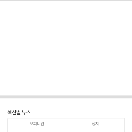
섹션별 뉴스
오피니언
정치