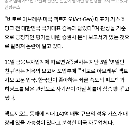
동해 심해 가스전 개발과 관련한 질문에 답하던 중 안경을 고쳐 쓰고 있다.
연합뉴스
"비토르 아브레우 미국 액트지오(Act-Geo) 대표가 거스 히
딩크 전 대한민국 국가대표 감독과 닮았다"며 관상을 기준
으로 긍정적인 평가를 내린 증권사 분석 보고서가 있는 것으
로 알려져 논란이 일고 있다.
11일 금융투자업계에 따르면 A증권사는 지난 5일 '영일만
친구'라는 제목의 보고서 도입부에 "'비토르 아브레우' 액트
지오 고문 입국. 한국인이 좋아하는 빠른 속도의 피드백과
히딩크를 닮은 관상으로 사기꾼이 아닐 확률이 상승했다"고
썼다.
액트지오는 동해에 최대 140억 배럴 규모의 석유 가스가 매
장돼 있을 가능성이 있다고 분석한 미국 자문업체다.