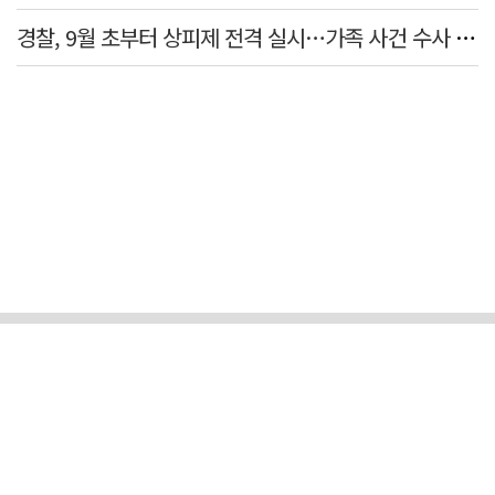
경찰, 9월 초부터 상피제 전격 실시…가족 사건 수사 못해