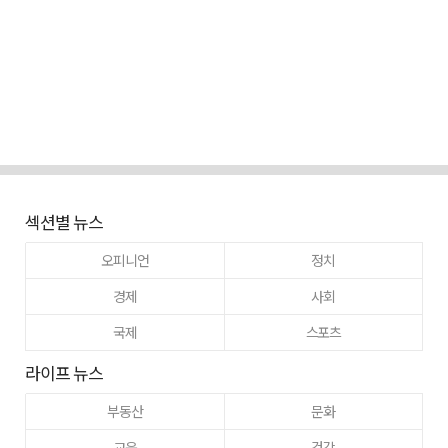
섹션별 뉴스
오피니언
정치
경제
사회
국제
스포츠
라이프 뉴스
부동산
문화
교육
건강