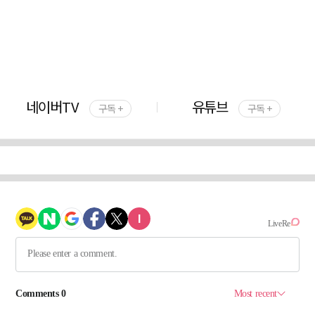
네이버TV
유튜브
구독 +
구독 +