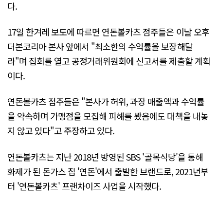
다.
17일 한겨레 보도에 따르면 연돈볼카츠 점주들은 이날 오후
더본코리아 본사 앞에서 "최소한의 수익률을 보장해달
라"며 집회를 열고 공정거래위원회에 신고서를 제출할 계획
이다.
연돈볼카츠 점주들은 "본사가 허위, 과장 매출액과 수익률
을 약속하며 가맹점을 모집해 피해를 봤음에도 대책을 내놓
지 않고 있다"고 주장하고 있다.
연돈볼카츠는 지난 2018년 방영된 SBS '골목식당'을 통해
화제가 된 돈가스 집 '연돈'에서 출발한 브랜드로, 2021년부
터 '연돈볼카츠' 프랜차이즈 사업을 시작했다.