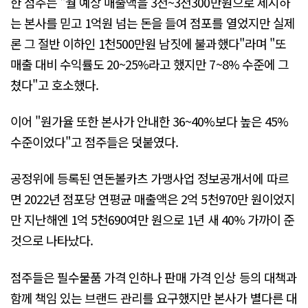
한 점주는 "월 예상 매출액을 3천~3천300만원으로 제시하
는 본사를 믿고 1억원 넘는 돈을 들여 점포를 열었지만 실제
론 그 절반 이하인 1천500만원 남짓에 불과했다"라며 "또
매출 대비 수익률도 20~25%라고 했지만 7~8% 수준에 그
쳤다"고 호소했다.
이어 "원가율 또한 본사가 안내한 36~40%보다 높은 45%
수준이었다"고 점주들은 덧붙였다.
공정위에 등록된 연돈볼카츠 가맹사업 정보공개서에 따르
면 2022년 점포당 연평균 매출액은 2억 5천970만 원이었지
만 지난해엔 1억 5천690여만 원으로 1년 새 40% 가까이 준
것으로 나타났다.
점주들은 필수물품 가격 인하나 판매 가격 인상 등의 대책과
함께 책임 있는 브랜드 관리를 요구했지만 본사가 별다른 대