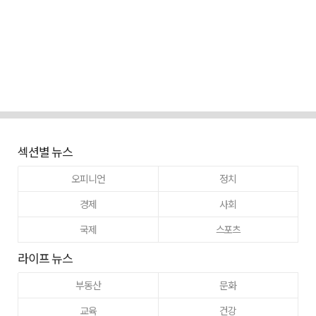
섹션별 뉴스
오피니언
정치
경제
사회
국제
스포츠
라이프 뉴스
부동산
문화
교육
건강