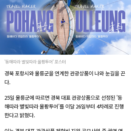
'동해따라 별빛따라 울퐝투어' 포스터
경북 포항시와 울릉군을 연계한 관광상품이 나와 눈길을 끈
다.
25일 울릉군에 따르면 경북 대표 관광상품으로 선정된 '동
해따라 별빛따라 울퐝투어'를 이달 26일부터 4차례로 진행
한다고 밝혔다.
이는 경북 대표 관광상품 체험비 지원 공모사업 중 권역 연