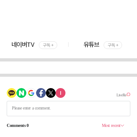
네이버TV
유튜브
구독 +
구독 +