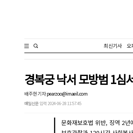
최신기사
오
경복궁 낙서 모방범 1심
배주현 기자
pearzoo@imaeil.com
매일신문
입력 2024-06-28 11:57:45
문화재보호법 위반, 징역 2년
보호관찰과 120시간 사회봉