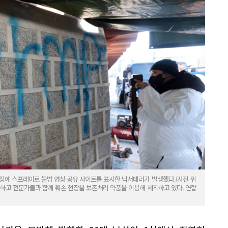
담장에 스프레이로 불법 영상 공유 사이트를 표시한 낙서테러가 발생했다.(사진 위
치하고 전문가들과 함께 훼손 현장을 보존처리 약품을 이용해 세척하고 있다. 연합