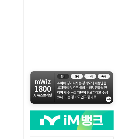
정치
경제
사회
국제
mWiz
추미애 경기지사는 경기도의 재정난을
1800
복지정책 탓으로 돌리는 정치권을 비판
하며 세수 구조 개편이 필요하다고 주장
AI 뉴스브리핑
했다. 그는 경기도 인구 증가로...
→