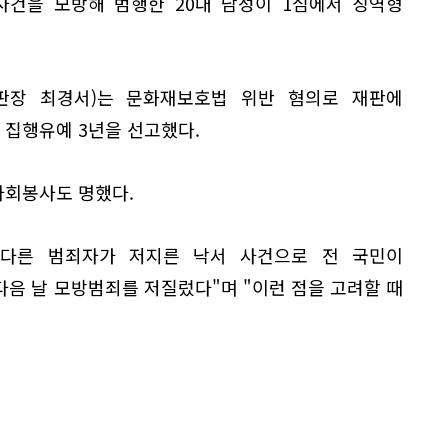
사건을 모방해 범행한 20대 남성이 1심에서 징역형
재판장 최경서)는 문화재보호법 위반 혐의로 재판에
에 집행유예 3년을 선고했다.
사회봉사도 명했다.
 다른 범죄자가 저지른 낙서 사건으로 전 국민이
음 날 모방범죄를 저질렀다"며 "이런 점을 고려할 때
.