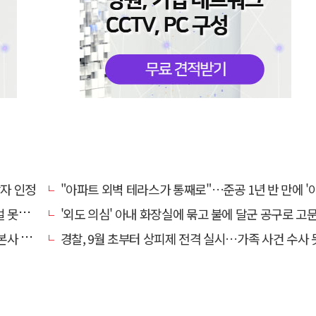
상자 인정
"아파트 외벽 테라스가 통째로"…준공 1년 반 만에 '아찔 
망에 글
'외도 의심' 아내 화장실에 묶고 불에 달군 공구로 고문…남편 
' 요청
경찰, 9월 초부터 상피제 전격 실시…가족 사건 수사