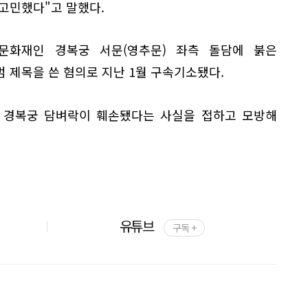
고민했다"고 말했다.
문화재인 경복궁 서문(영추문) 좌측 돌담에 붉은
 제목을 쓴 혐의로 지난 1월 구속기소됐다.
로 경복궁 담벼락이 훼손됐다는 사실을 접하고 모방해
유튜브
구독 +