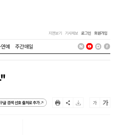
지면보기
기사제보
로그인
회원가입
·연예
주간매일
"
가
가
구글 검색 선호 출처로 추가