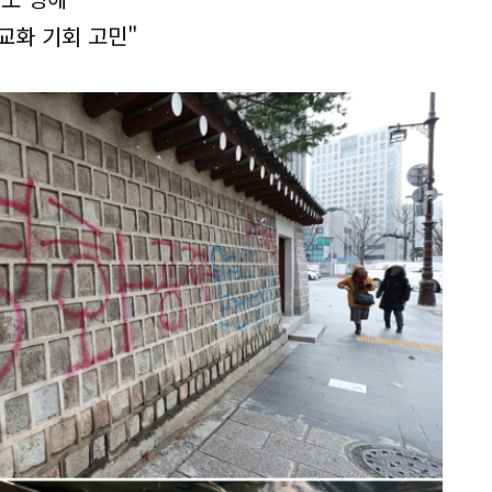
교화 기회 고민"