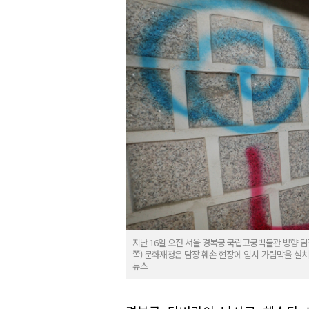
지난 16일 오전 서울 경복궁 국립고궁박물관 방향 
쪽) 문화재청은 담장 훼손 현장에 임시 가림막을 설
뉴스