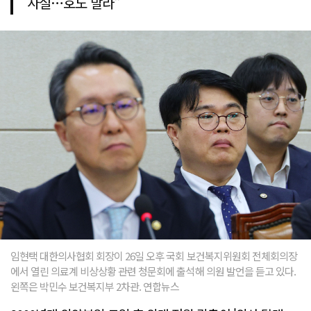
사실…호도 말라"
임현택 대한의사협회 회장이 26일 오후 국회 보건복지위원회 전체회의장
에서 열린 의료계 비상상황 관련 청문회에 출석해 의원 발언을 듣고 있다.
왼쪽은 박민수 보건복지부 2차관. 연합뉴스