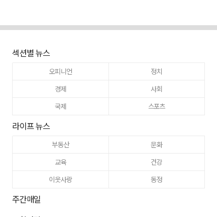
섹션별 뉴스
오피니언
정치
경제
사회
국제
스포츠
라이프 뉴스
부동산
문화
교육
건강
이웃사랑
동정
주간매일