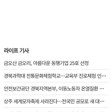
라이프 기사
금오산 금오리, 아름다운 동행기업 25호 선정
경북과학대 전통문화체험학교…교육부 진로체험 인증기관 선정
안전보건공단 경북지역본부, 이동노동자 온열질환 예방 캠페인
상주 세계모자축제 사라진다…전국민 공모로 새 대표축제 발굴 나서