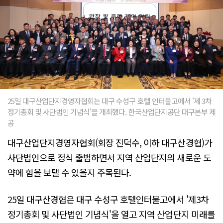
25일 대구산업단지경영자협회는 대구 수성구 호텔 인터불고에서 '제 3차
정기총회 및 사단법인 기념식'을 개최했다. 한국산업단지공단 대구본부 제
공
대구산업단지경영자협회(회장 진덕수, 이하 대구산경협)가
사단법인으로 정식 출범하면서 지역 산업단지의 새로운 도
약에 힘을 보탤 수 있을지 주목된다.
25일 대구산경협은 대구 수성구 호텔인터불고에서 '제3차
정기총회 및 사단법인 기념식'을 열고 지역 산업단지 미래를