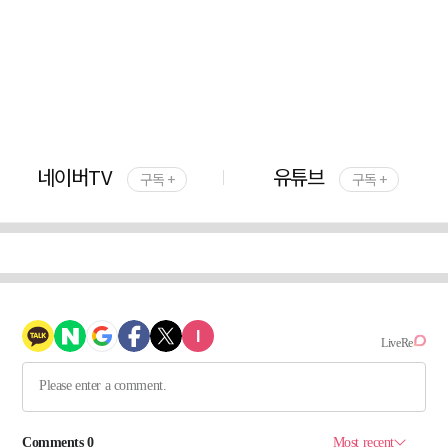
네이버TV
유튜브
구독 +
구독 +