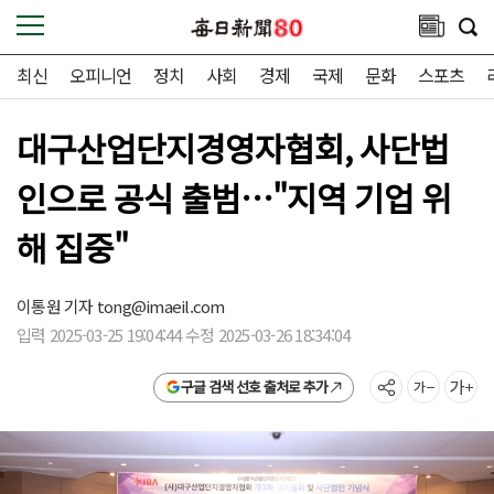
최신
오피니언
정치
사회
경제
국제
문화
스포츠
대구산업단지경영자협회, 사단법
인으로 공식 출범…"지역 기업 위
해 집중"
이통원 기자
tong@imaeil.com
입력 2025-03-25 19:04:44 수정 2025-03-26 18:34:04
구글 검색 선호 출처로 추가