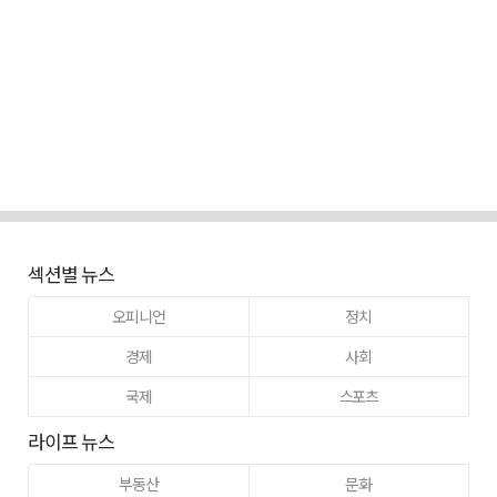
섹션별 뉴스
오피니언
정치
경제
사회
국제
스포츠
라이프 뉴스
부동산
문화