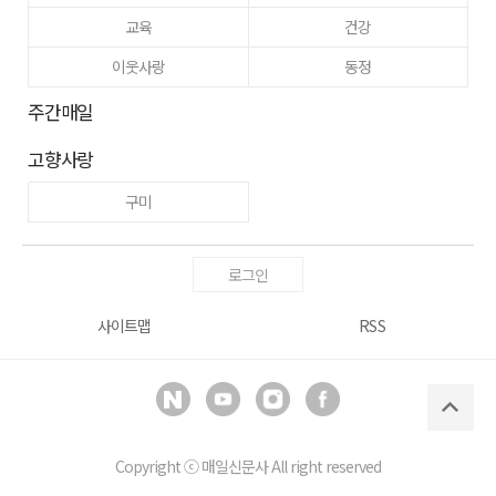
교육
건강
이웃사랑
동정
주간매일
고향사랑
구미
로그인
사이트맵
RSS
Copyright ⓒ
매일신문사
All right reserved