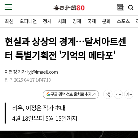
최신
오피니언
정치
사회
경제
국제
문화
스포츠
현실과 상상의 경계…달서아트센
터 특별기획전 '기억의 메타포'
이연정 기자
lyj@imaeil.com
입력 2025-04-17 14:47:13
구글 검색 선호 출처로 추가
리우, 이정은 작가 초대
4월 18일부터 5월 15일까지