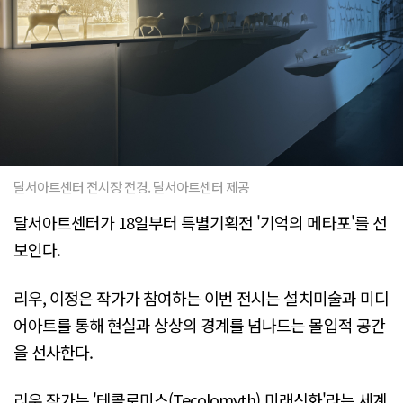
달서아트센터 전시장 전경. 달서아트센터 제공
달서아트센터가 18일부터 특별기획전 '기억의 메타포'를 선
보인다.
리우, 이정은 작가가 참여하는 이번 전시는 설치미술과 미디
어아트를 통해 현실과 상상의 경계를 넘나드는 몰입적 공간
을 선사한다.
리우 작가는 '테콜로미스(Tecolomyth) 미래신화'라는 세계