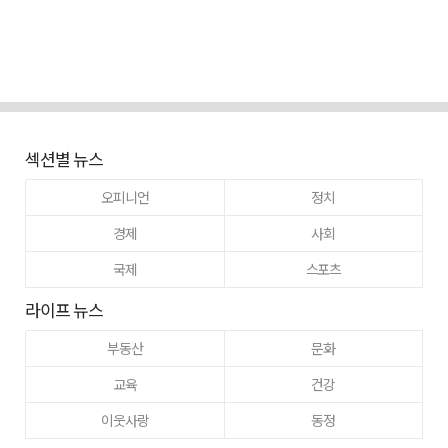
섹션별 뉴스
오피니언
정치
경제
사회
국제
스포츠
라이프 뉴스
부동산
문화
교육
건강
이웃사랑
동정