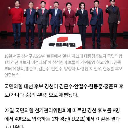
18일 서울 강서구 ASSA아트홀에서 열린 '제21대 대통령후보자 국민의힘
1차 경선 후보자 비전대회' 에 참석한 후보들이 기념촬영 하고 있다. 왼쪽
부터 유정복, 홍준표, 김문수, 안철수, 양향자, 나경원, 이철우, 한동훈 후보.
연합뉴스
국민의힘 대선 후보 경선이 김문수·안철수·한동훈·홍준표 후
보(가나다 순)의 4파전으로 재편됐다.
22일 국민의힘 선거관리위원회에 따르면 경선 후보를 8명
에서 4명으로 압축하는 1차 경선(컷오프)에서 이같은 결과
가 나왔다.