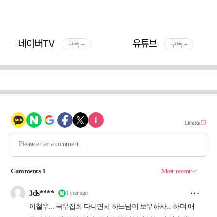
네이버TV
유튜브
구독 +
구독 +