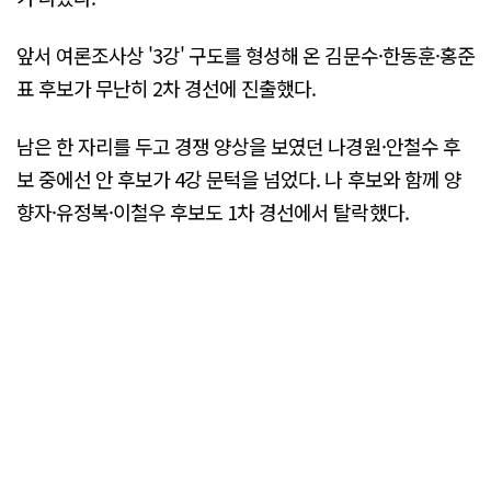
앞서 여론조사상 '3강' 구도를 형성해 온 김문수·한동훈·홍준
표 후보가 무난히 2차 경선에 진출했다.
남은 한 자리를 두고 경쟁 양상을 보였던 나경원·안철수 후
보 중에선 안 후보가 4강 문턱을 넘었다. 나 후보와 함께 양
향자·유정복·이철우 후보도 1차 경선에서 탈락했다.