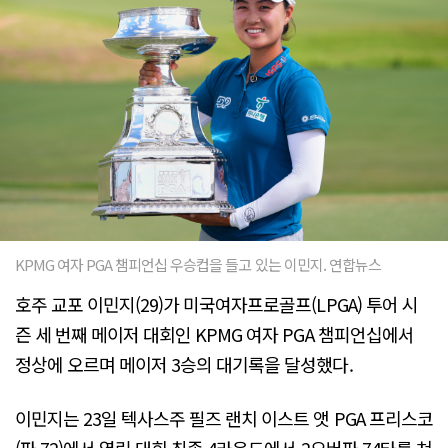
KPMG 여자 PGA 챔피언십 우승컵을 들고 있는 이민지. 연합뉴스
호주 교포 이민지(29)가 미국여자프로골프(LPGA) 투어 시
즌 세 번째 메이저 대회인 KPMG 여자 PGA 챔피언십에서
정상에 오르며 메이저 3승의 대기록을 달성했다.
이민지는 23일 텍사스주 필즈 랜치 이스트 앳 PGA 프리스코
(파 72)에서 열린 대회 최종 4라운드에서 2오버파 74타를 쳐