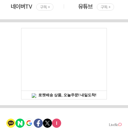
네이버TV
유튜브
구독 +
구독 +