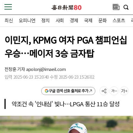
최신
오피니언
정치
사회
경제
국제
문화
스포츠
이민지, KPMG 여자 PGA 챔피언십
우승…메이저 3승 금자탑
전창훈 기자
apolonj@imaeil.com
입력 2025-06-23 15:20:40 수정 2025-06-23 15:26:02
구글 검색 선호 출처로 추가
악조건 속 '인내심' 빛나…LPGA 통산 11승 달성