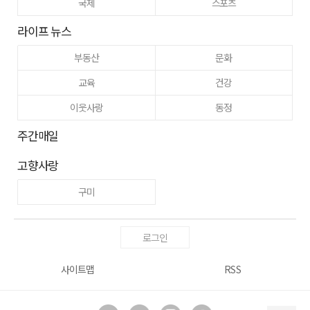
국제
스포츠
라이프 뉴스
부동산
문화
교육
건강
이웃사랑
동정
주간매일
고향사랑
구미
로그인
사이트맵
RSS