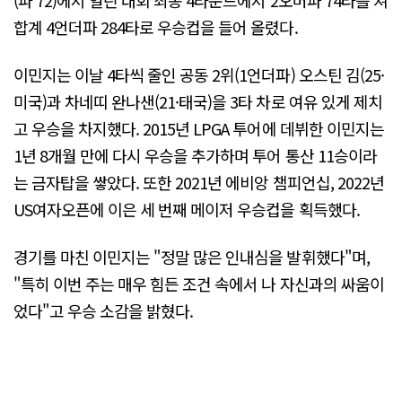
합계 4언더파 284타로 우승컵을 들어 올렸다.
이민지는 이날 4타씩 줄인 공동 2위(1언더파) 오스틴 김(25·
미국)과 차네띠 완나샌(21·태국)을 3타 차로 여유 있게 제치
고 우승을 차지했다. 2015년 LPGA 투어에 데뷔한 이민지는
1년 8개월 만에 다시 우승을 추가하며 투어 통산 11승이라
는 금자탑을 쌓았다. 또한 2021년 에비앙 챔피언십, 2022년
US여자오픈에 이은 세 번째 메이저 우승컵을 획득했다.
경기를 마친 이민지는 "정말 많은 인내심을 발휘했다"며,
"특히 이번 주는 매우 힘든 조건 속에서 나 자신과의 싸움이
었다"고 우승 소감을 밝혔다.