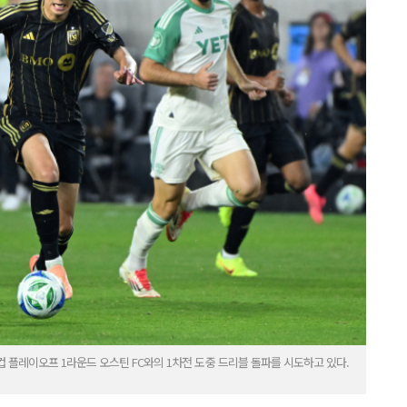
MLS컵 플레이오프 1라운드 오스틴 FC와의 1차전 도중 드리블 돌파를 시도하고 있다.