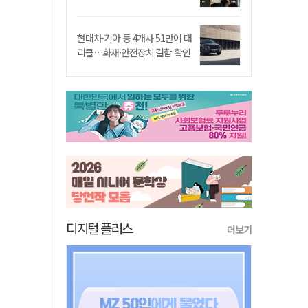
현대차·기아 등 4개사 51만여 대
리콜…화재·안전장치 결함 확인
디지털 플러스
더보기