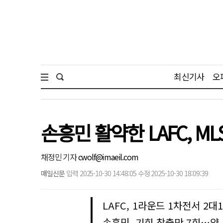
최신기사
오
손흥민 활약한 LAFC, 
채정민 기자
cwolf@imaeil.com
매일신문
입력 2025-10-30 14:48:05 수정 2025-10-30 18:09:39
LAFC, 1라운드 1차전서 2대
손흥민, 기회 창출만 7회…양 