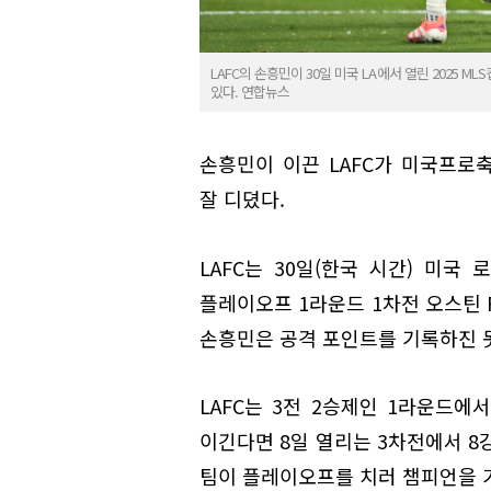
LAFC의 손흥민이 30일 미국 LA에서 열린 2025 
있다. 연합뉴스
손흥민이 이끈 LAFC가 미국프로
잘 디뎠다.
LAFC는 30일(한국 시간) 미국
플레이오프 1라운드 1차전 오스틴 
손흥민은 공격 포인트를 기록하진 
LAFC는 3전 2승제인 1라운드에
이긴다면 8일 열리는 3차전에서 8강
팀이 플레이오프를 치러 챔피언을 가린