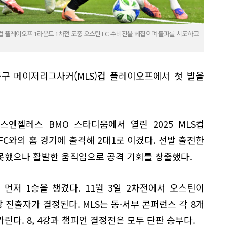
MLS컵 플레이오프 1라운드 1차전 도중 오스틴 FC 수비진을 헤집으며 돌파를 시도하고
축구 메이저리그사커(MLS)컵 플레이오프에서 첫 발을
 로스엔젤레스 BMO 스타디움에서 열린 2025 MLS컵
FC와의 홈 경기에 출격해 2대1로 이겼다. 선발 출전한
못했으나 활발한 움직임으로 공격 기회를 창출했다.
서 먼저 1승을 챙겼다. 11월 3일 2차전에서 오스틴이
 진출자가 결정된다. MLS는 동·서부 콘퍼런스 각 8개
다. 8, 4강과 챔피언 결정전은 모두 단판 승부다.