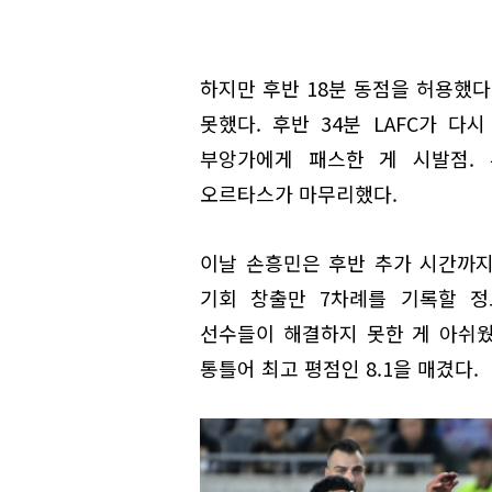
하지만 후반 18분 동점을 허용했다
못했다. 후반 34분 LAFC가 다
부앙가에게 패스한 게 시발점.
오르타스가 마무리했다.
이날 손흥민은 후반 추가 시간까지
기회 창출만 7차례를 기록할 정
선수들이 해결하지 못한 게 아쉬웠다
통틀어 최고 평점인 8.1을 매겼다.