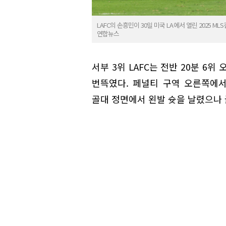
LAFC의 손흥민이 30일 미국 LA에서 열린 2025 
연합뉴스
서부 3위 LAFC는 전반 20분 6
번뜩였다. 페널티 구역 오른쪽에서
골대 정면에서 왼발 슛을 날렸으나 