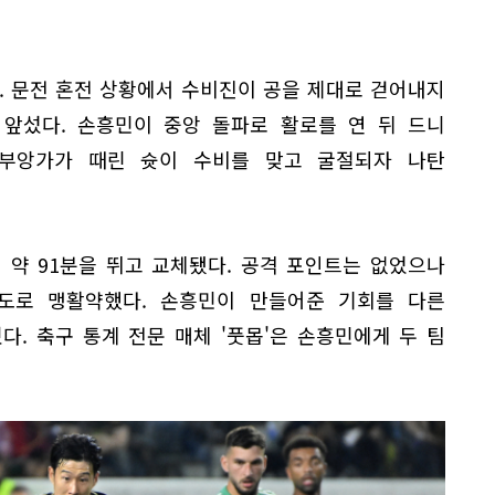
. 문전 혼전 상황에서 수비진이 공을 제대로 걷어내지
시 앞섰다. 손흥민이 중앙 돌파로 활로를 연 뒤 드니
 부앙가가 때린 슛이 수비를 맞고 굴절되자 나탄
 약 91분을 뛰고 교체됐다. 공격 포인트는 없었으나
도로 맹활약했다. 손흥민이 만들어준 기회를 다른
. 축구 통계 전문 매체 '풋몹'은 손흥민에게 두 팀