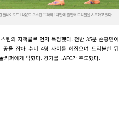
MLS컵 플레이오프 1라운드 오스틴 FC와의 1차전에 출전해 드리블을 시도하고 있다.
위 오스틴의 자책골로 먼저 득점했다. 전반 35분 손흥민이
 공을 잡아 수비 4명 사이를 헤집으며 드리블한 뒤
골키퍼에게 막혔다. 경기를 LAFC가 주도했다.