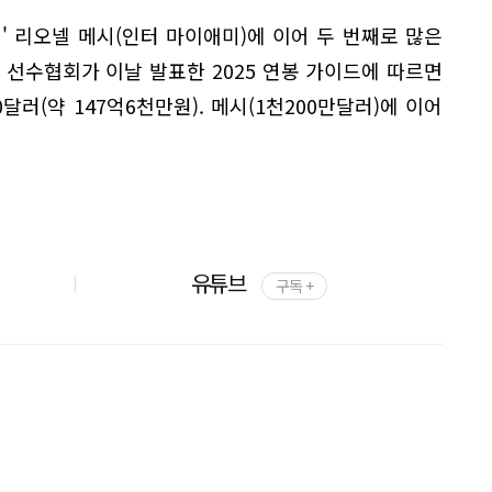
신' 리오넬 메시(인터 마이애미)에 이어 두 번째로 많은
S 선수협회가 이날 발표한 2025 연봉 가이드에 따르면
달러(약 147억6천만원). 메시(1천200만달러)에 이어
유튜브
구독 +