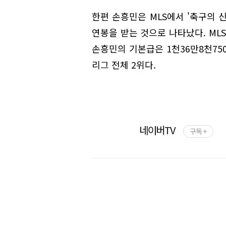
한편 손흥민은 MLS에서 '축구의 
연봉을 받는 것으로 나타났다. ML
손흥민의 기본급은 1천36만8천750
리그 전체 2위다.
네이버TV
구독 +