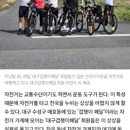
지난달 28, 29일 '대구겁쟁이페달' 회원들이 일본 간사이지방을 자전거로
여행하고 있다. 대구겁쟁이페달 회원 박현식 씨 제공.
자전거는 교통수단이기도 하면서 운동 도구가 된다. 이 특성
때문에 자전거를 타고 전국을 누비는 상상을 어렵지 않게 할
수 있다. 대구 수성구 매호동에 있는 '겁쟁이 페달'이라는 자
전거 가게에 모이는 '대구겁쟁이페달' 회원들은 이 상상을
실제로 옮기고 있다. 작은 동네 자전거 가게지만 여기에 동