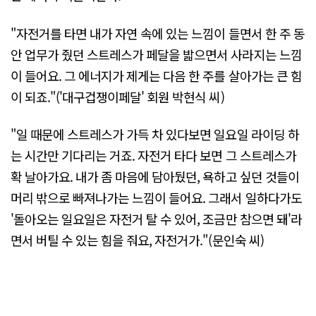
"자전거를 타면 내가 자연 속에 있는 느낌이 들면서 한 주 동
안 업무가 줬던 스트레스가 페달을 밟으면서 사라지는 느낌
이 들어요. 그 에너지가 제게는 다음 한 주를 살아가는 큰 힘
이 되죠."('대구겁쟁이페달' 회원 박현식 씨)
"일 때문에 스트레스가 가득 차 있다보면 일요일 라이딩 하
는 시간만 기다리는 거죠. 자전거 타다 보면 그 스트레스가
확 날아가요. 내가 좀 마음에 담아뒀던, 욕하고 싶던 것들이
머리 밖으로 빠져나가는 느낌이 들어요. 그래서 일하다가도
'돌아오는 일요일은 자전거 탈 수 있어, 조금만 참으면 돼'라
면서 버틸 수 있는 힘을 줘요, 자전거가."(문인숙 씨)