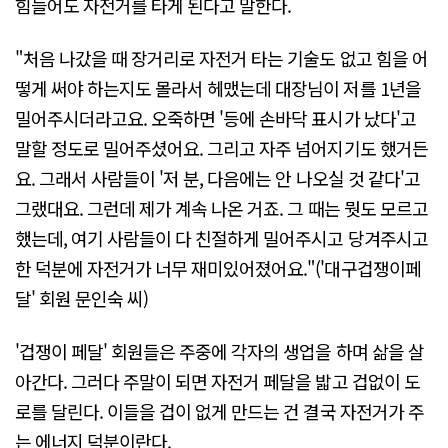
힘들어도 자전거를 타게 된다고 말한다.
"처음 나갔을 때 장거리로 자전거 타는 기술도 없고 힘을 어
떻게 써야 하는지도 몰라서 헤맸는데 대장님이 저를 1년을
밀어주시더라고요. 오죽하면 '등에 손바닥 표시가 났다'고
말할 정도로 밀어주셨어요. 그리고 자주 넘어지기도 했거든
요. 그래서 사람들이 '저 분, 다음에는 안 나오실 것 같다'고
그랬대요. 그런데 제가 계속 나온 거죠. 그 때는 뭣도 모르고
했는데, 여기 사람들이 다 친절하게 밀어주시고 당겨주시고
한 덕분에 자전거가 너무 재미있어졌어요."('대구겁쟁이페
달' 회원 문인숙 씨)
'겁쟁이 페달' 회원들은 주중에 각자의 생업을 하며 삶을 살
아간다. 그러다 주말이 되면 자전거 페달을 밟고 겁없이 도
로를 달린다. 이들을 겁이 없게 만드는 건 결국 자전거가 주
는 에너지 덕분이란다.