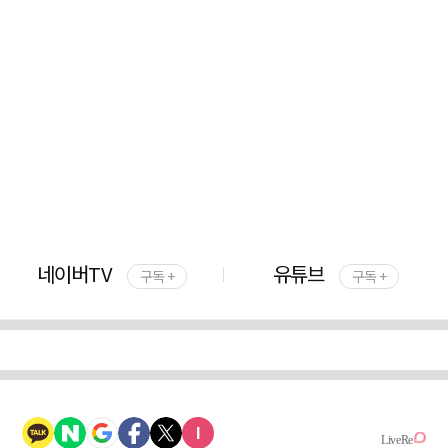
네이버TV
유튜브
구독 +
구독 +