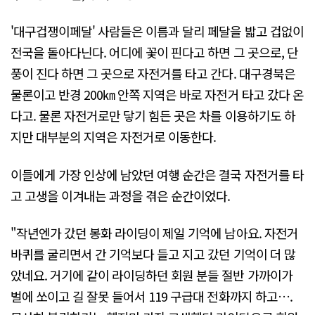
'대구겁쟁이페달' 사람들은 이름과 달리 페달을 밟고 겁없이
전국을 돌아다닌다. 어디에 꽃이 핀다고 하면 그 곳으로, 단
풍이 진다 하면 그 곳으로 자전거를 타고 간다. 대구경북은
물론이고 반경 200㎞ 안쪽 지역은 바로 자전거 타고 갔다 온
다고. 물론 자전거로만 닿기 힘든 곳은 차를 이용하기도 하
지만 대부분의 지역은 자전거로 이동한다.
이들에게 가장 인상에 남았던 여행 순간은 결국 자전거를 타
고 고생을 이겨내는 과정을 겪은 순간이었다.
"작년엔가 갔던 봉화 라이딩이 제일 기억에 남아요. 자전거
바퀴를 굴리면서 간 기억보다 들고 지고 갔던 기억이 더 많
았네요. 거기에 같이 라이딩하던 회원 분들 절반 가까이가
벌에 쏘이고 길 잘못 들어서 119 구급대 전화까지 하고….