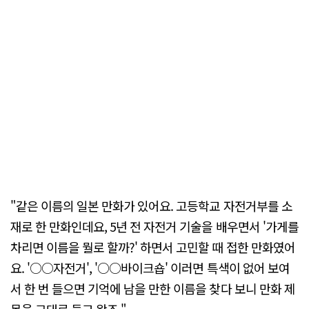
"같은 이름의 일본 만화가 있어요. 고등학교 자전거부를 소
재로 한 만화인데요, 5년 전 자전거 기술을 배우면서 '가게를
차리면 이름을 뭘로 할까?' 하면서 고민할 때 접한 만화였어
요. '○○자전거', '○○바이크숍' 이러면 특색이 없어 보여
서 한 번 들으면 기억에 남을 만한 이름을 찾다 보니 만화 제