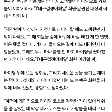
무사히 복귀하기는 했지만 가장 고생했던 라이딩으로 회원
들이 이야기하죠."('대구겁쟁이페달' 회원·윤원진 대장의 아
내 박덕희 씨)
"재작년에 부산까지 자전거로 라이딩 할 때도 고생했던 기
억이 나네요. 그 때 회원들 중에 바퀴에 바람 빠진 게 한 열댓
명은 됐을 겁니다. 게다가 돌아오는 길에 비도 내리면서 더
힘들었죠. 그래도 누구 하나 불평 안 하고 라이딩을 끝마쳤
던 기억이 나네요."('대구겁쟁이페달' 회원 이경일 씨)
라이딩 뒤에 오는 성취감, 그리고 새로운 곳을 즐기는 재미
는 덤이다. 첫 해외 라이딩이었던 대마도 여행은 회원들 기
억에 너무 신났던 경험으로 남아있다.
"예전에 개인적으로 라이딩 코스를 경험한 적이 있어서 쉬
울 줄 알았는데 막상 제가 코스를 짜고 사람들을 데리고 다