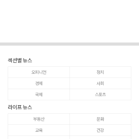
섹션별 뉴스
오피니언
정치
경제
사회
국제
스포츠
라이프 뉴스
부동산
문화
교육
건강