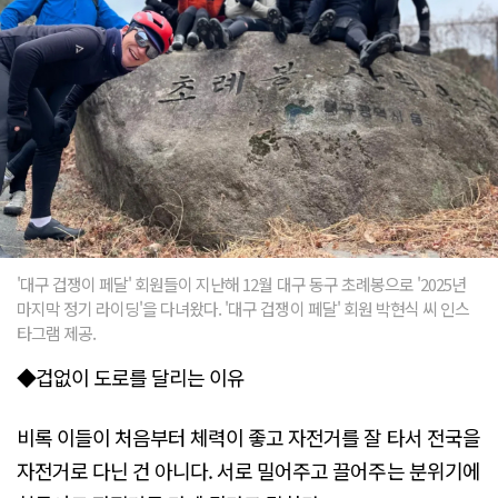
'대구 겁쟁이 페달' 회원들이 지난해 12월 대구 동구 초례봉으로 '2025년
마지막 정기 라이딩'을 다녀왔다. '대구 겁쟁이 페달' 회원 박현식 씨 인스
타그램 제공.
◆겁없이 도로를 달리는 이유
비록 이들이 처음부터 체력이 좋고 자전거를 잘 타서 전국을
자전거로 다닌 건 아니다. 서로 밀어주고 끌어주는 분위기에