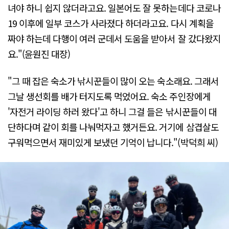
녀야 하니 쉽지 않더라고요. 일본어도 잘 못하는데다 코로나
19 이후에 일부 코스가 사라졌다 하더라고요. 다시 계획을
짜야 하는데 다행이 여러 군데서 도움을 받아서 잘 갔다왔지
요."(윤원진 대장)
"그 때 잡은 숙소가 낚시꾼들이 많이 오는 숙소래요. 그래서
그날 생선회를 배가 터지도록 먹었어요. 숙소 주인장에게
'자전거 라이딩 하러 왔다'고 하니 그걸 들은 낚시꾼들이 대
단하다며 같이 회를 나눠먹자고 했거든요. 거기에 삼겹살도
구워먹으면서 재미있게 보냈던 기억이 납니다."(박덕희 씨)