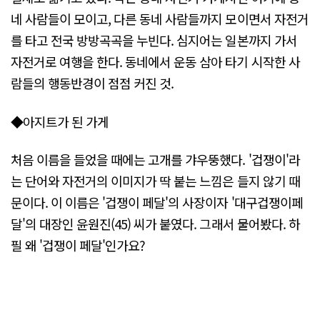
네 사람들이 모이고, 다른 동네 사람들까지 모이면서 자전거
를 타고 전국 방방곡곡을 누빈다. 심지어는 일본까지 가서
자전거로 여행을 한다. 동네에서 운동 삼아 타기 시작한 사
람들의 행동반경이 점점 커진 것.
◆아지트가 된 가게
처음 이름을 들었을 때에는 고개를 갸우뚱했다. '겁쟁이'라
는 단어와 자전거의 이미지가 딱 붙는 느낌은 들지 않기 때
문이다. 이 이름은 '겁쟁이 페달'의 사장이자 '대구겁쟁이페
달'의 대장인 윤원진(45) 씨가 붙였다. 그래서 물어봤다. 하
필 왜 '겁쟁이 페달'인가요?