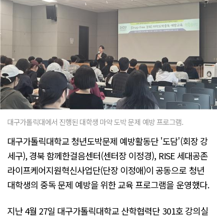
대구가톨릭대에서 진행된 대학생 마약 도박 문제 예방 프로그램.
대구가톨릭대학교 청년도박문제 예방활동단 '도담'(회장 강
세구), 경북 함께한걸음센터(센터장 이정경), RISE 세대공존
라이프케어지원혁신사업단(단장 이정애)이 공동으로 청년
대학생의 중독 문제 예방을 위한 교육 프로그램을 운영했다.
지난 4월 27일 대구가톨릭대학교 산학협력단 301호 강의실