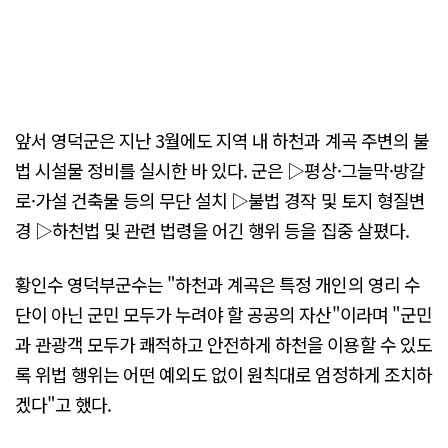
앞서 영덕군은 지난 3월에도 지역 내 하천과 계곡 주변의 불
법 시설물 정비를 실시한 바 있다. 군은 ▷평상·그늘막·방갈
로·가설 건축물 등의 무단 설치 ▷불법 경작 및 토지 형질변
경 ▷하천법 및 관련 법령을 어긴 행위 등을 집중 살폈다.
황인수 영덕부군수는 "하천과 계곡은 특정 개인의 영리 수
단이 아닌 군민 모두가 누려야 할 공공의 자산"이라며 "군민
과 관광객 모두가 쾌적하고 안전하게 하천을 이용할 수 있도
록 위법 행위는 어떤 예외도 없이 원칙대로 엄정하게 조치하
겠다"고 했다.