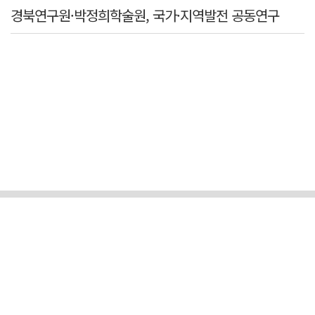
경북연구원·박정희학술원, 국가·지역발전 공동연구