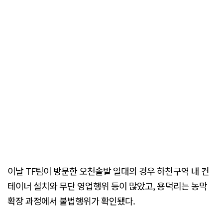
이날 TF팀이 방문한 오천솔밭 일대의 경우 하천구역 내 컨
테이너 설치와 무단 영업행위 등이 많았고, 용덕리는 농막
확장 과정에서 불법행위가 확인됐다.