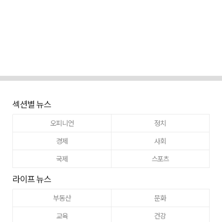
섹션별 뉴스
오피니언
정치
경제
사회
국제
스포츠
라이프 뉴스
부동산
문화
교육
건강