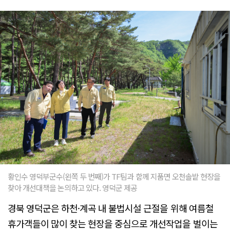
황인수 영덕부군수(왼쪽 두 번째)가 TF팀과 함께 지품면 오천솔밭 현장을
찾아 개선대책을 논의하고 있다. 영덕군 제공
경북 영덕군은 하천·계곡 내 불법시설 근절을 위해 여름철
휴가객들이 많이 찾는 현장을 중심으로 개선작업을 벌이는