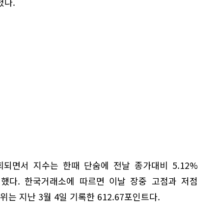
렸다.
되면서 지수는 한때 단숨에 전날 종가대비 5.12%
도 했다. 한국거래소에 따르면 이날 장중 고점과 저점
위는 지난 3월 4일 기록한 612.67포인트다.