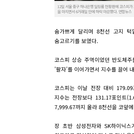
12일 서울 중구 하나은행 딜링룸 현황판에 코스피가 표시돼
을 마치면서 6거래일 만에 하락 마감했다. 연합뉴스
숨가쁘게 달리며 8천선 고지 턱
숨고르기를 보였다.
코스피 상승 주역이었던 반도체주
'팔자'를 이어가면서 지수를 끌어 
코스피는 이날 전장 대비 179.09포
지수는 전장보다 131.17포인트(1.
7,999.67까지 올라 8천선을 코앞에
장 초반 삼성전자와 SK하이닉스가 