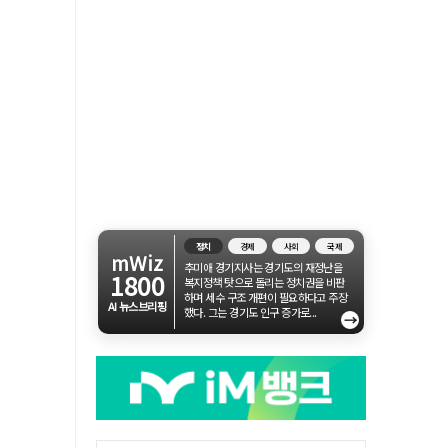
정치
경제
사회
국제
mWiz
추미애 경기지사는 경기도의 재정난을
1800
복지정책 탓으로 돌리는 정치권을 비판
하며 세수 구조 개편이 필요하다고 주장
AI 뉴스브리핑
했다. 그는 경기도 인구 증가로...
→