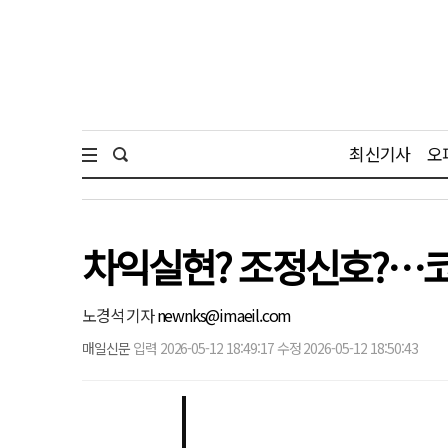
최신기사
오
차익실현? 조정신호?…코스
노경석 기자
newnks@imaeil.com
매일신문
입력 2026-05-12 18:49:17 수정 2026-05-12 18:50:43