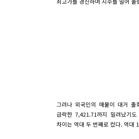
최고가를 경신하며 지수를 밀어 올
그러나 외국인의 매물이 대거 출회
급락한 7,421.71까지 밀려났기
차이는 역대 두 번째로 컸다. 역대 1