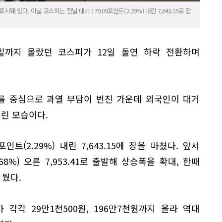
 있다. 이날 코스피는 전날 대비 179.09포인트(2.29%) 내린 7,643.15로 장
밑까지 올랐던 코스피가 12일 돌연 하락 전환하며
를 중심으로 과열 부담이 번진 가운데 외국인이 대거
내린 모습이다.
인트(2.29%) 내린 7,643.15에 장을 마쳤다. 앞서
68%) 오른 7,953.41로 출발해 상승폭을 확대, 한때
 뒀다.
각각 29만1천500원, 196만7천원까지 올라 역대