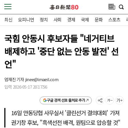
최신
오피니언
정치
사회
경제
국제
문화
스포츠
국힘 안동시 후보자들 "네거티브
배제하고 '중단 없는 안동 발전' 선
언"
엄재진 기자
jinee@imaeil.com
입력 2026-05-17 20:17:56
구글 검색 선호 출처로 추가
16일 안동당협 사무실서 '클린선거 결의대회' 가져
권기창 후보, "흑색선전 배격, 원팀으로 압승할 것"