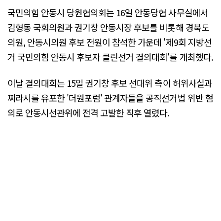
국민의힘 안동시 당원협의회는 16일 안동당협 사무실에서
김형동 국회의원과 권기창 안동시장 후보를 비롯해 경북도
의원, 안동시의원 후보 전원이 참석한 가운데 '제9회 지방선
거 국민의힘 안동시 후보자 클린선거 결의대회'를 개최했다.
이날 결의대회는 15일 권기창 후보 선대위 측이 허위사실과
찌라시를 유포한 '더원포럼' 관계자들을 공직선거법 위반 혐
의로 안동시선관위에 전격 고발한 직후 열렸다.