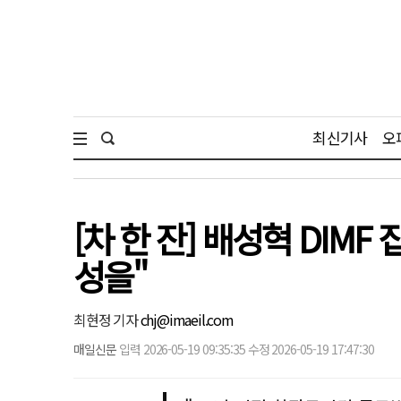
최신기사
오
[차 한 잔] 배성혁 DI
성을"
최현정 기자
chj@imaeil.com
매일신문
입력 2026-05-19 09:35:35 수정 2026-05-19 17:47:30