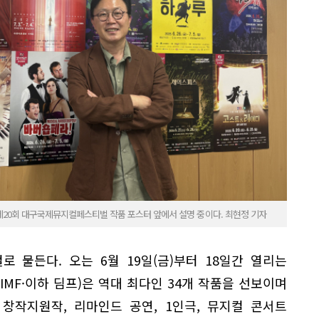
 제20회 대구국제뮤지컬페스티벌 작품 포스터 앞에서 설명 중이다. 최현정 기자
 물든다. 오는 6월 19일(금)부터 18일간 열리는
MF·이하 딤프)은 역대 최다인 34개 작품을 선보이며
 창작지원작, 리마인드 공연, 1인극, 뮤지컬 콘서트