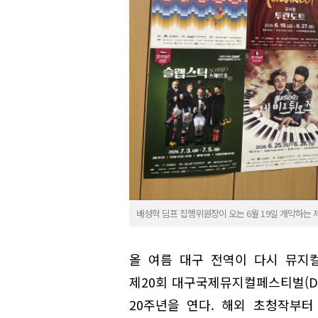
배성혁 딤프 집행위원장이 오는 6월 19일 개막하는
올 여름 대구 전역이 다시 뮤지컬로
제20회 대구국제뮤지컬페스티벌(DI
20주년을 연다. 해외 초청작부터