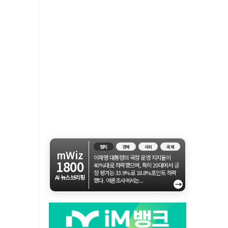
정치
경제
사회
국제
mWiz
이재명 대통령의 국정 운영 지지율이
1800
40%대로 하락했으며, 특히 20대에서 긍
정 평가는 33.9%로 18.8%포인트 하락
AI 뉴스브리핑
했다. 여론조사에서는...
→