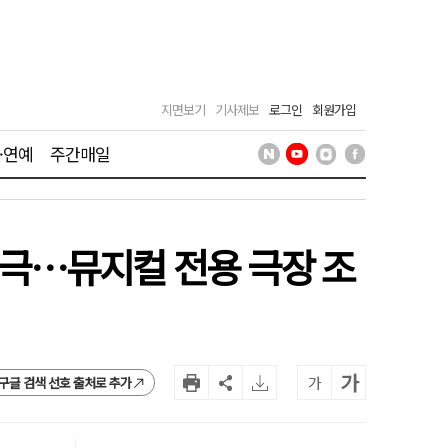
지면보기
기사제보
로그인
회원가입
·연예
주간매일
창작극…뮤지컬 전용 극장 조
가
가
구글 검색 선호 출처로 추가