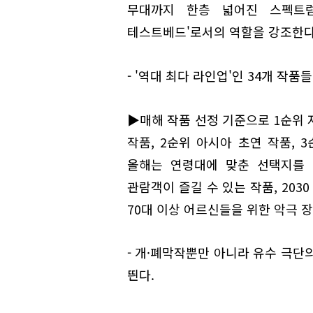
무대까지 한층 넓어진 스펙트럼
테스트베드'로서의 역할을 강조한다
- '역대 최다 라인업'인 34개 작
▶매해 작품 선정 기준으로 1순위 
작품, 2순위 아시아 초연 작품, 
올해는 연령대에 맞춘 선택지를 
관람객이 즐길 수 있는 작품, 203
70대 이상 어르신들을 위한 악극 
- 개·폐막작뿐만 아니라 유수 극단
띈다.