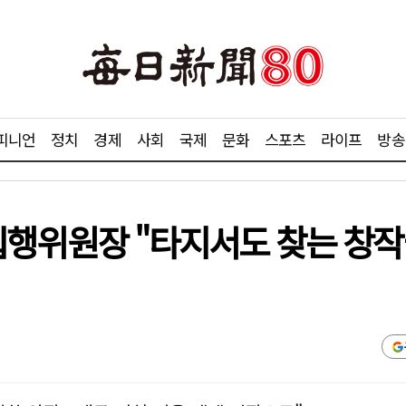
피니언
정치
경제
사회
국제
문화
스포츠
라이프
방송
MF 집행위원장 "타지서도 찾는 