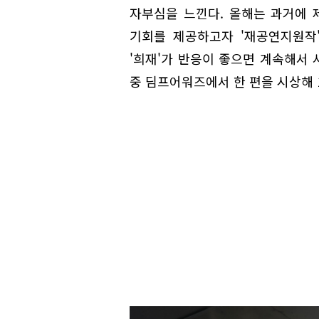
자부심을 느낀다. 올해는 과거에 
기회를 제공하고자 '재공연지원작'
'희재'가 반응이 좋으면 계속해서 
중 딤프어워즈에서 한 편을 시상해 