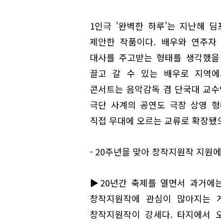
1인극 '완벽한 하루'는 지난해 
제안한 작품이다. 배우와 연주자
대사를 주고받는 형태를 생각했을 
끌고 갈 수 있는 배우로 지역에
콘서트는 음악감독 겸 단국대 교수
극단 사계의 공연도 극장 상영 
직접 무대에 오르는 교류로 확장됐으
- 20주년을 맞아 창작지원작 지
▶20년간 축제를 열면서 과거에는
창작지원작에 관심이 많아지는 게
창작지원작이 강세다. 타지에서 