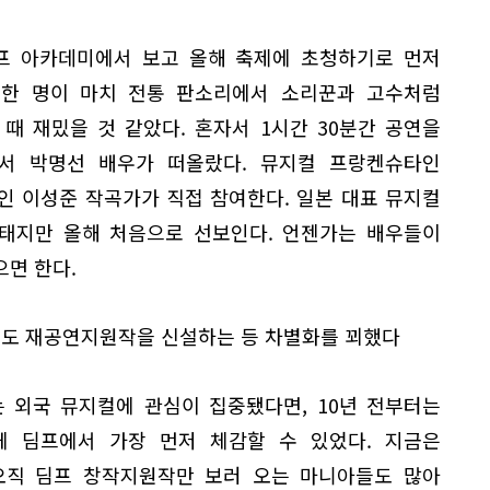
딤프 아카데미에서 보고 올해 축제에 초청하기로 먼저
 한 명이 마치 전통 판소리에서 소리꾼과 고수처럼
때 재밌을 것 같았다. 혼자서 1시간 30분간 공연을
서 박명선 배우가 떠올랐다. 뮤지컬 프랑켄슈타인
인 이성준 작곡가가 직접 참여한다. 일본 대표 뮤지컬
형태지만 올해 처음으로 선보인다. 언젠가는 배우들이
면 한다.
원에도 재공연지원작을 신설하는 등 차별화를 꾀했다
 외국 뮤지컬에 관심이 집중됐다면, 10년 전부터는
 딤프에서 가장 먼저 체감할 수 있었다. 지금은
오직 딤프 창작지원작만 보러 오는 마니아들도 많아