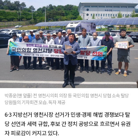
박종운(맨 앞줄) 전 영천시의회 의장 등 국민의힘 영천시 당협 소속 탈당
당원들의 기자회견 모습. 독자 제공
6·3 지방선거 영천시장 선거가 민생·경제 해법 경쟁보다 탈
당 선언과 세력 규합, 후보 간 정치 공방으로 흐르면서 유권
자 피로감이 커지고 있다.