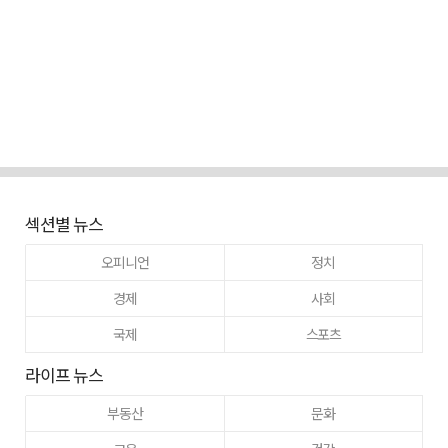
섹션별 뉴스
오피니언
정치
경제
사회
국제
스포츠
라이프 뉴스
부동산
문화