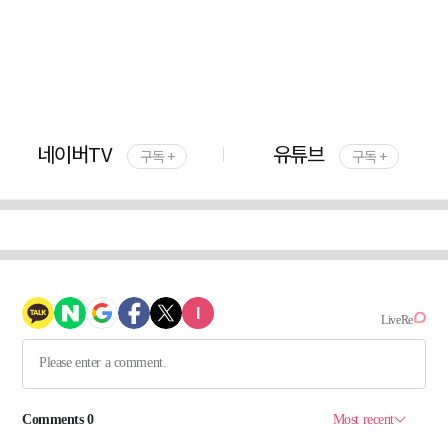
네이버TV
유튜브
구독 +
구독 +