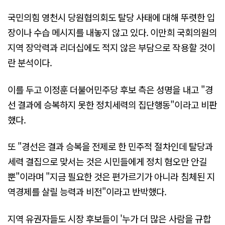
국민의힘 영천시 당원협의회도 탈당 사태에 대해 뚜렷한 입
장이나 수습 메시지를 내놓지 않고 있다. 이만희 국회의원의
지역 장악력과 리더십에도 적지 않은 부담으로 작용할 것이
란 분석이다.
이를 두고 이정훈 더불어민주당 후보 측은 성명을 내고 "경
선 결과에 승복하지 못한 정치세력의 집단행동"이라고 비판
했다.
또 "경선은 결과 승복을 전제로 한 민주적 절차인데 탈당과
세력 결집으로 맞서는 것은 시민들에게 정치 혐오만 안길
뿐"이라며 "지금 필요한 것은 편가르기가 아니라 침체된 지
역경제를 살릴 능력과 비전"이라고 반박했다.
지역 유권자들도 시장 후보들이 '누가 더 많은 사람을 규합