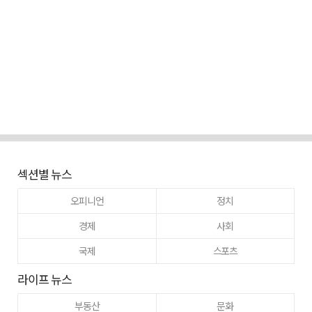
섹션별 뉴스
오피니언
정치
경제
사회
국제
스포츠
라이프 뉴스
부동산
문화