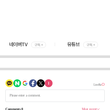
네이버TV
유튜브
구독 +
구독 +