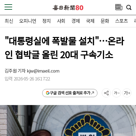
최신
오피니언
정치
사회
경제
국제
문화
스포츠
"대통령실에 폭발물 설치"…온라
인 협박글 올린 20대 구속기소
김주원 기자
kjw@imaeil.com
입력 2026-05-26 16:17:22
구글 검색 선호 출처로 추가