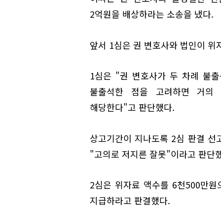
2억원을 배상하라는 소송을 냈다.
앞서 1심은 권 변호사와 법인이 위
1심은 "권 변호사가 두 차례 불
불출석한 점을 고려하면 거의
해당한다"고 판단했다.
상고기간이 지나도록 2심 판결 선고
"고의로 저지른 잘못"이라고 판단했
2심은 위자료 액수를 6천500만원
지급하라고 판결했다.