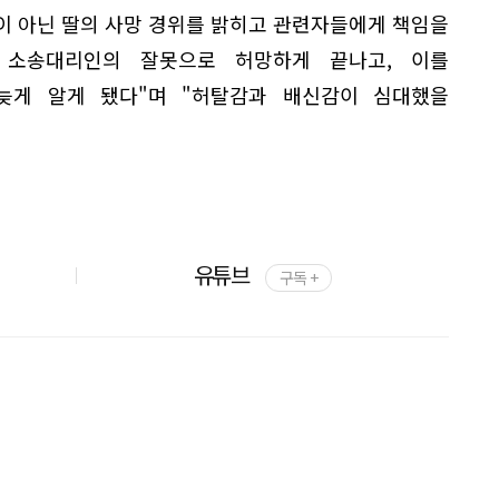
이 아닌 딸의 사망 경위를 밝히고 관련자들에게 책임을
 소송대리인의 잘못으로 허망하게 끝나고, 이를
늦게 알게 됐다"며 "허탈감과 배신감이 심대했을
유튜브
구독 +