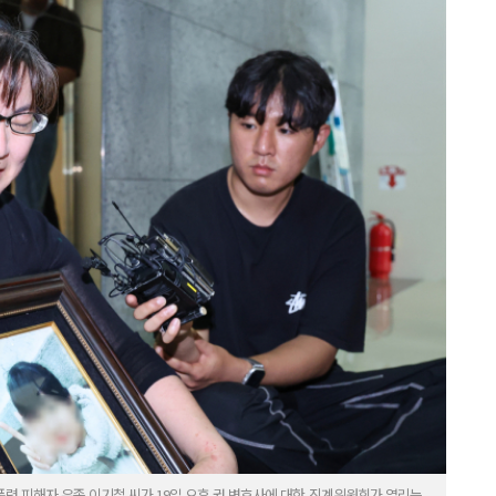
력 피해자 유족 이기철 씨가 19일 오후 권 변호사에 대한 징계위원회가 열리는