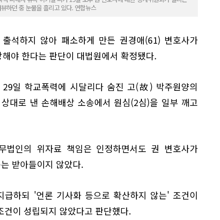
뷰하던 중 눈물을 흘리고 있다. 연합뉴스
출석하지 않아 패소하게 만든 권경애(61) 변호사가
상해야 한다는 판단이 대법원에서 확정됐다.
 29일 학교폭력에 시달리다 숨진 고(故) 박주원양의
상대로 낸 손해배상 소송에서 원심(2심)을 일부 깨고
법무법인의 위자료 책임은 인정하면서도 권 변호사가
구는 받아들이지 않았다.
지급하되 '언론 기사화 등으로 확산하지 않는' 조건이
조건이 성립되지 않았다고 판단했다.