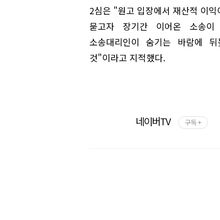
2심은 "원고 입장에서 재산적 이익
묻고자 장기간 이어온 소송이
소송대리인이 숨기는 바람에 뒤
것"이라고 지적했다.
네이버TV
구독 +