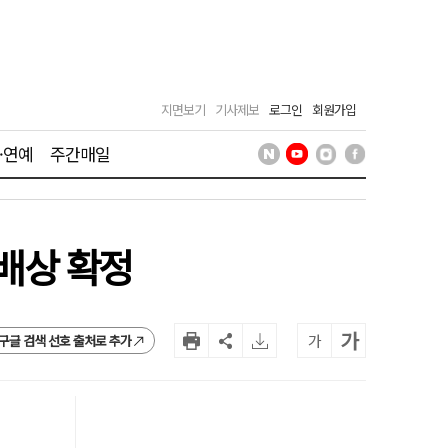
지면보기
기사제보
로그인
회원가입
·연예
주간매일
 배상 확정
가
가
구글 검색 선호 출처로 추가