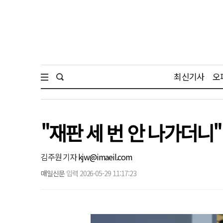
최신기사
오
"재판 세 번 안 나가더니
김주원 기자
kjw@imaeil.com
매일신문
입력 2026-05-29 11:17:23