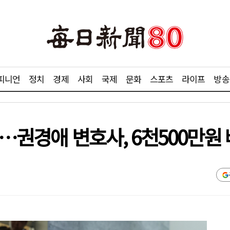
피니언
정치
경제
사회
국제
문화
스포츠
라이프
방송
"…권경애 변호사, 6천500만원