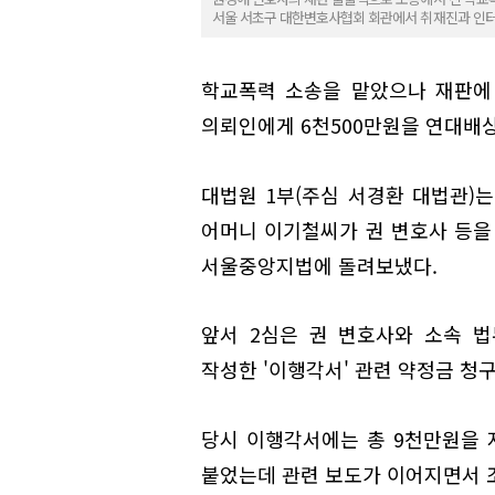
서울 서초구 대한변호사협회 회관에서 취재진과 인터
학교폭력 소송을 맡았으나 재판에 
의뢰인에게 6천500만원을 연대배
대법원 1부(주심 서경환 대법관)는
어머니 이기철씨가 권 변호사 등을 
서울중앙지법에 돌려보냈다.
앞서 2심은 권 변호사와 소속 
작성한 '이행각서' 관련 약정금 청
당시 이행각서에는 총 9천만원을 
붙었는데 관련 보도가 이어지면서 