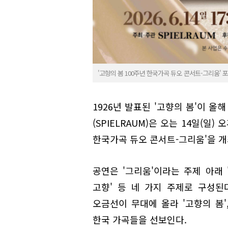
'고향의 봄 100주년 한국가곡 듀오 콘서트-그리움' 
1926년 발표된 '고향의 봄'이 
(SPIELRAUM)은 오는 14일(일
한국가곡 듀오 콘서트-그리움'을 개
공연은 '그리움'이라는 주제 아래 '그
고향' 등 네 가지 주제로 구성
오금선이 무대에 올라 '고향의 봄', 
한국 가곡들을 선보인다.