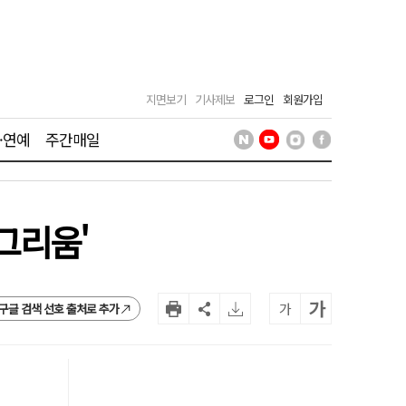
지면보기
기사제보
로그인
회원가입
·연예
주간매일
그리움'
가
가
구글 검색 선호 출처로 추가