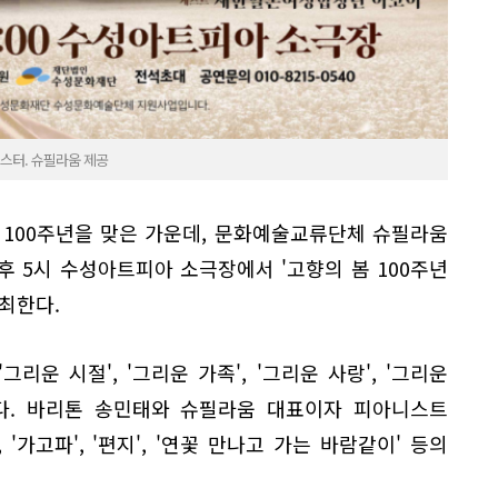
포스터. 슈필라움 제공
올해 100주년을 맞은 가운데, 문화예술교류단체 슈필라움
) 오후 5시 수성아트피아 소극장에서 '고향의 봄 100주년
최한다.
리운 시절', '그리운 가족', '그리운 사랑', '그리운
된다. 바리톤 송민태와 슈필라움 대표이자 피아니스트
'가고파', '편지', '연꽃 만나고 가는 바람같이' 등의