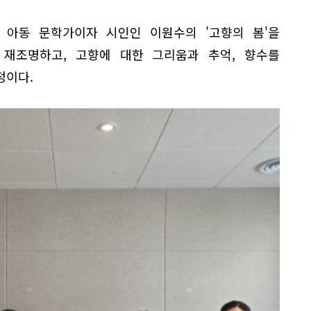
은 아동 문학가이자 시인인 이원수의 '고향의 봄'을
재조명하고, 고향에 대한 그리움과 추억, 향수를
정이다.