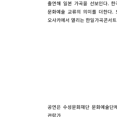
출연해 일본 가곡을 선보인다. 
문화예술 교류의 의미를 더한다. 
오사카에서 열리는 한일가곡콘서트
공연은 수성문화재단 문화예술단체
관람가