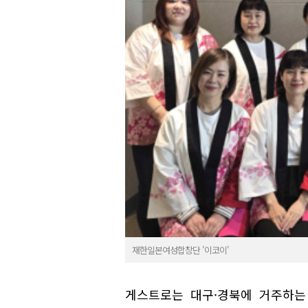
재한일본여성합창단 '이코이'
게스트로는 대구·경북에 거주하는