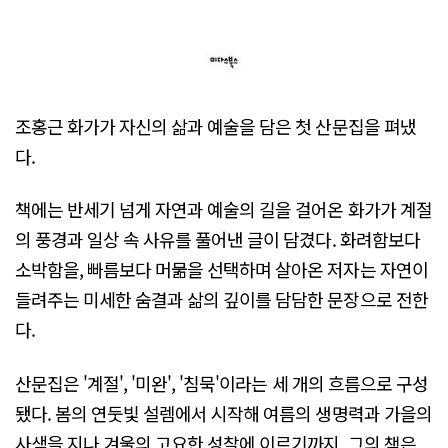
조홍근 화가가 자신의 삶과 예술을 담은 첫 산문집을 펴냈
다.
책에는 반세기 넘게 자연과 예술의 길을 걸어온 화가가 계절
의 풍경과 일상 속 사유를 풀어낸 글이 담겼다. 화려함보다
소박함을, 빠름보다 머묾을 선택하며 살아온 저자는 자연이
들려주는 미세한 숨결과 삶의 깊이를 담담한 문장으로 전한
다.
산문집은 '계절', '미완', '침묵'이라는 세 개의 흐름으로 구성
됐다. 봄의 연둣빛 설렘에서 시작해 여름의 생명력과 가을의
사색을 지나 겨울의 고요한 성찰에 이르기까지, 그의 책은