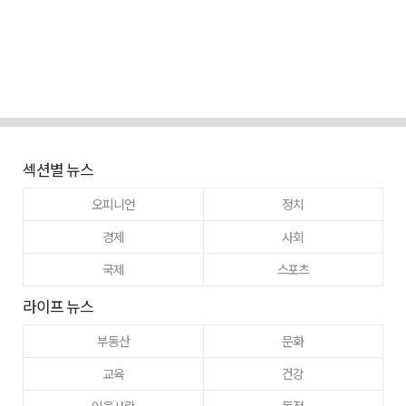
섹션별 뉴스
오피니언
정치
경제
사회
국제
스포츠
라이프 뉴스
부동산
문화
교육
건강
이웃사랑
동정