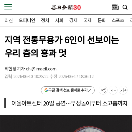
최신
오피니언
정치
사회
경제
국제
문화
스포츠
지역 전통무용가 6인이 선보이는
우리 춤의 흥과 멋
최현정 기자
chj@imaeil.com
입력 2026-06-10 10:28:22 수정 2026-06-17 18:36:12
구글 검색 선호 출처로 추가
어울아트센터 20일 공연…부정놀이부터 소고춤까지