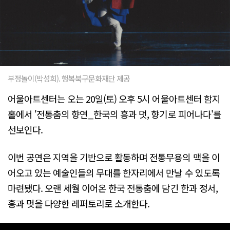
부정놀이(박성희). 행복북구문화재단 제공
어울아트센터는 오는 20일(토) 오후 5시 어울아트센터 함지
홀에서 '전통춤의 향연_한국의 흥과 멋, 향기로 피어나다'를
선보인다.
이번 공연은 지역을 기반으로 활동하며 전통무용의 맥을 이
어오고 있는 예술인들의 무대를 한자리에서 만날 수 있도록
마련됐다. 오랜 세월 이어온 한국 전통춤에 담긴 한과 정서,
흥과 멋을 다양한 레퍼토리로 소개한다.