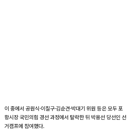
이 중에서 공원식·이칠구·김순견·박대기 위원 등은 모두 포
항시장 국민의힘 경선 과정에서 탈락한 뒤 박용선 당선인 선
거캠프에 참여했다.