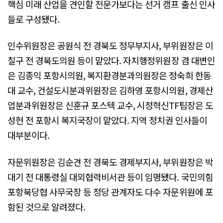
핵심 미래 산업을 견인할 전문가보다는 선거 캠프 출신 인사
들로 구성됐다.
인수위원장은 공원식 전 경북도 정무부지사, 부위원장은 이
칠구 전 경북도의원 등이 맡았다. 자치행정위원장 겸 대변인
은 김종익 포항시의원, 복지환경분과의원장은 정숙희 한동
대 교수, 건설도시분과위원장은 김하영 포항시의원, 경제산
업분과위원장은 신훈규 포스텍 교수, 시정혁신TF팀장은 도
성현 전 포항시 복지국장이 맡았다. 지역 정치권 인사들이
대부분이다.
자문위원장은 김순견 전 경북도 경제부지사, 부위원장은 박
대기 전 대통령실 대외협력비서관 등이 임명됐다. 국민의힘
포항북당협 사무국장 등 정당 관계자도 다수 자문위원에 포
함된 것으로 알려졌다.