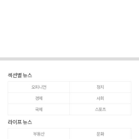
섹션별 뉴스
오피니언
정치
경제
사회
국제
스포츠
라이프 뉴스
부동산
문화