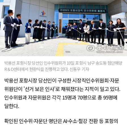
박용선 포항시장 당선인 인수위원회가 10일 포항시 남구 송도동 첨단해양
R＆D센터에서 현판식을 진행하고 있다. 신동우 기자
박용선 포항시장 당선인이 구성한 시장직인수위원회·자문
위원단이 '선거 보은 인사'로 채워졌다는 지적이 일고 있다.
인수위원과 자문위원은 각각 15명과 70명으로 총 95명에
달한다.
확인된 인수위·자문단 명단은 AI·수소·철강 전환 등 포항의