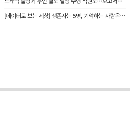
노태악 출장에 부인 별도 일정 수행 직원도…보고서엔 '공식일정 참석'
[데이터로 보는 세상] 생존자는 5명, 기억하는 사람은 늘었다