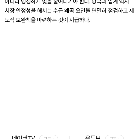
아니라 냉정하게 빚을 줄여나가야 한다. 당국과 업계 역시
시장 안정성을 해치는 수급 왜곡 요인을 면밀히 점검하고 제
도적 보완책을 마련하는 것이 시급하다.
네이버TV
유튜브
구독 +
구독 +