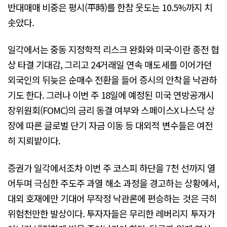
반대매매 비중은 평시(平時)를 한참 웃도는 10.5%까지 치
솟았다.
일각에서는 중동 지정학적 리스크 완화와 미국·이란 종전 협
상 타결 기대감, 그리고 24거래일 연속 매도세를 이어가던
외국인의 뒤늦은 순매수 전환을 들어 증시의 안착을 낙관하
기도 한다. 그러나 이번 주 18일에 예정된 미국 연방공개시
장위원회(FOMC)의 금리 동결 여부와 스페이스X 나스닥 상
장에 따른 글로벌 단기 자금 이동 등 대외적 변수들은 여전
히 지뢰밭이다.
증권가 일각에서조차 이번 주 코스피 하단을 7천 선까지 열
어두며 극심한 주도주 과열 해소 과정을 경고하는 상황에서,
대외 호재에만 기대어 무작정 낙관론에 편승하는 것은 극히
위험천만한 발상이다. 투자자들은 무리한 레버리지 투자가