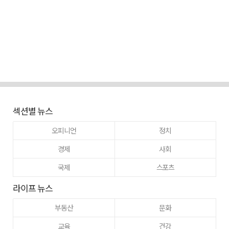
섹션별 뉴스
오피니언
정치
경제
사회
국제
스포츠
라이프 뉴스
부동산
문화
교육
건강