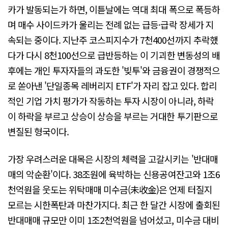
카가 발동되는가 하면, 이튿날에는 역대 최대 폭으로 폭등하
며 매수 사이드카가 울리는 전례 없는 급등·급락 장세가 지
속되는 중이다. 지난주 코스피지수가 7천400선까지 추락했
다가 다시 8천100선으로 급반등하는 이 기괴한 변동성의 배
후에는 개인 투자자들의 과도한 '빚투'와 금융권이 경쟁적으
로 쏟아낸 '단일종목 레버리지 ETF'가 자리 잡고 있다. 합리
적인 기업 가치 평가가 작동하는 투자 시장이 아니라, 하락
이 하락을 부르고 상승이 상승을 부르는 거대한 투기판으로
변질된 형국이다.
가장 우려스러운 대목은 시장의 체력을 고갈시키는 '반대매
매의 악순환'이다. 38조원에 육박하는 신용공여잔고와 1조6
천억원을 웃도는 위탁매매 미수금(未收金)은 언제 터질지
모르는 시한폭탄과 마찬가지다. 최근 한 달간 시장에 출회된
반대매매 규모만 이미 1조2천억원을 넘어섰고, 미수금 대비