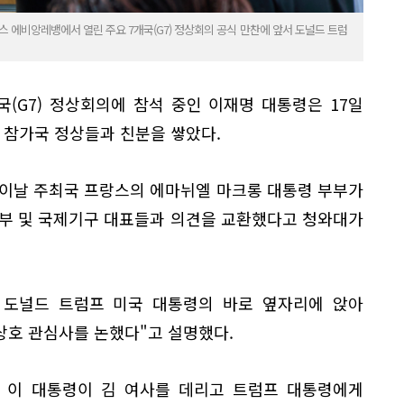
스 에비앙레뱅에서 열린 주요 7개국(G7) 정상회의 공식 만찬에 앞서 도널드 트럼
(G7) 정상회의에 참석 중인 이재명 대통령은 17일
 참가국 정상들과 친분을 쌓았다.
 이날 주최국 프랑스의 에마뉘엘 마크롱 대통령 부부가
부부 및 국제기구 대표들과 의견을 교환했다고 청와대가
 도널드 트럼프 미국 대통령의 바로 옆자리에 앉아
상호 관심사를 논했다"고 설명했다.
 이 대통령이 김 여사를 데리고 트럼프 대통령에게