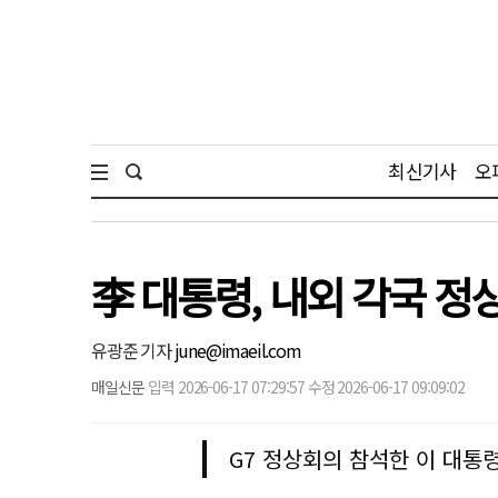
최신기사
오
李 대통령, 내외 각국 정
유광준 기자
june@imaeil.com
매일신문
입력 2026-06-17 07:29:57 수정 2026-06-17 09:09:02
G7 정상회의 참석한 이 대통령