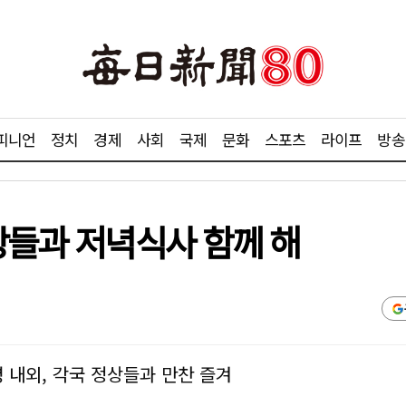
피니언
정치
경제
사회
국제
문화
스포츠
라이프
방송
상들과 저녁식사 함께 해
 내외, 각국 정상들과 만찬 즐겨