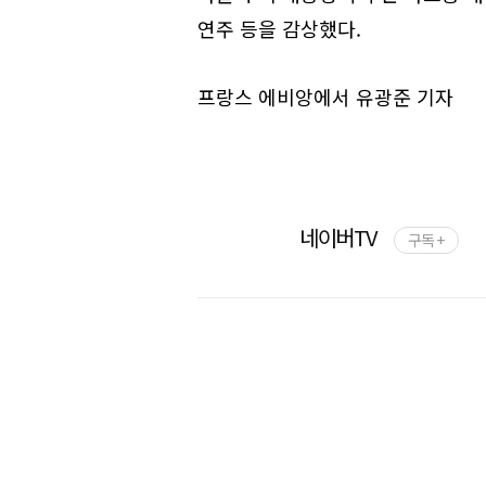
연주 등을 감상했다.
프랑스 에비앙에서 유광준 기자
네이버TV
구독 +