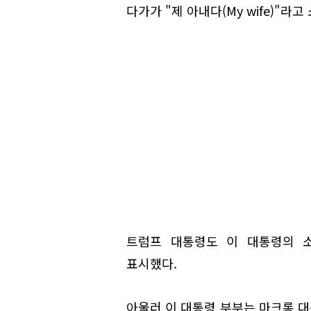
다가가 "제 아내다(My wife)"라
트럼프 대통령도 이 대통령의 
표시했다.
아울러 이 대통령 부부는 마크롱 