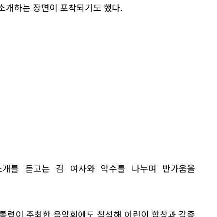
고 소개하는 장면이 포착되기도 했다.
소개를 듣고는 김 여사와 악수를 나누며 반가움을
대통령이 주최한 음악회에도 참석해 어린이 합창과 각종