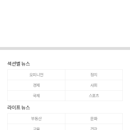
섹션별 뉴스
오피니언
정치
경제
사회
국제
스포츠
라이프 뉴스
부동산
문화
교육
건강