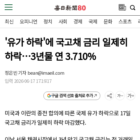
최신
오피니언
정치
사회
경제
국제
문화
스포츠
'유가 하락'에 국고채 금리 일제히
하락…3년물 연 3.710%
정은빈 기자
bean@imaeil.com
입력 2026-06-17 17:19:17
구글 검색 선호 출처로 추가
미국과 이란의 종전 합의에 따른 국제 유가 하락으로 17일
국고채 금리가 일제히 하락 마감했다.
이날 서울 채권시장에서 3년 만기 국고채 금리는 전 거래일