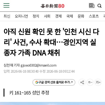
최신
오피니언
정치
사회
경제
국제
문화
스포츠
아직 신원 확인 못 한 '인천 시신 다
리' 사건, 수사 확대…경인지역 실
종자 가족 DNA 채취
심헌재 기자
gjswo0302@imaeil.com
입력 2026-06-18 08:30:40 수정 2026-06-18 09:12:44
구글 검색 선호 출처로 추가
키 161~165 성인 추정