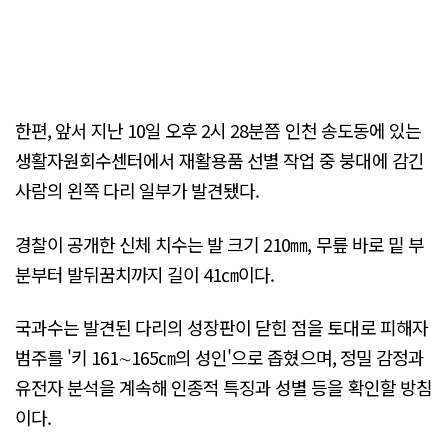
한편, 앞서 지난 10일 오후 2시 28분쯤 인천 송도동에 있는
생활자원회수센터에서 재활용품 선별 작업 중 붕대에 감긴
사람의 왼쪽 다리 일부가 발견됐다.
경찰이 공개한 신체 치수는 발 크기 210㎜, 무릎 바로 밑 부
분부터 발뒤꿈치까지 길이 41㎝이다.
국과수는 발견된 다리의 성장판이 닫힌 점을 토대로 피해자
범주를 '키 161∼165㎝의 성인'으로 좁혔으며, 정밀 감정과
유전자 분석을 계속해 인종적 특징과 성별 등을 확인할 방침
이다.