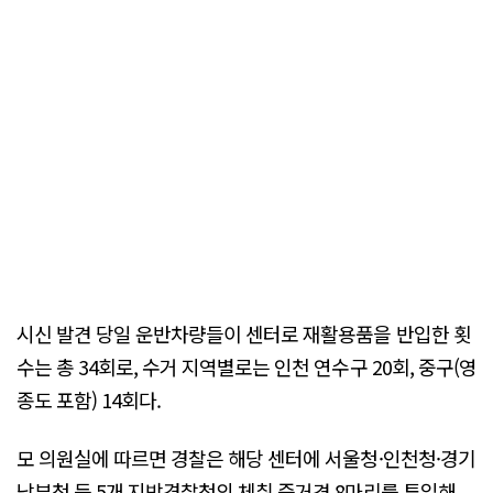
시신 발견 당일 운반차량들이 센터로 재활용품을 반입한 횟
수는 총 34회로, 수거 지역별로는 인천 연수구 20회, 중구(영
종도 포함) 14회다.
모 의원실에 따르면 경찰은 해당 센터에 서울청·인천청·경기
남부청 등 5개 지방경찰청의 체취 증거견 8마리를 투입해