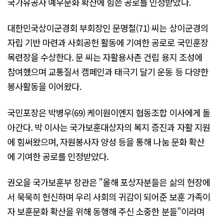
국가유공자 예우문화 확산에 힘쓴 공로를 인정받았다.
대한민국상이군경회 부회장인 문명철(71) 씨는 상이군경의
자립 기반 마련과 사회공헌 활동에 기여한 공로로 국민훈장
목련장을 수상한다. 문 씨는 자활용사촌 건립 용지 조성에
참여했으며 교통질서 캠페인과 태극기 달기 운동 등 다양한
봉사활동을 이어왔다.
국민포장은 박병우(69) 케이원이엔지 협동조합 이사에게 돌
아간다. 박 이사는 국가보훈대상자의 복지 증진과 자활 지원
에 힘써왔으며, 자원봉사자 양성 등을 통해 나눔 문화 확산
에 기여한 공로를 인정받았다.
권오을 국가보훈부 장관은 "올해 포상자분들은 삶의 현장에
서 묵묵히 헌신하며 우리 사회의 귀감이 되어준 보훈 가족이
자 보훈문화 확산을 위해 동행해 주신 소중한 분들"이라며