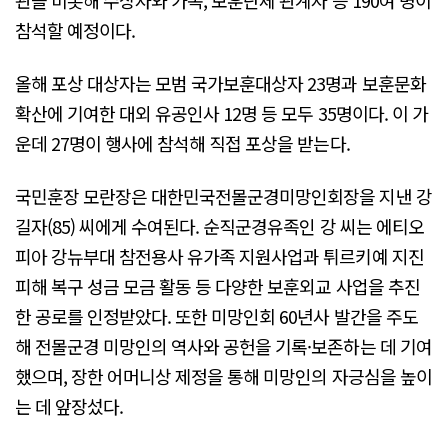
참석할 예정이다.
올해 포상 대상자는 모범 국가보훈대상자 23명과 보훈문화
확산에 기여한 대외 유공인사 12명 등 모두 35명이다. 이 가
운데 27명이 행사에 참석해 직접 포상을 받는다.
국민훈장 모란장은 대한민국전몰군경미망인회장을 지낸 강
길자(85) 씨에게 수여된다. 순직군경유족인 강 씨는 에티오
피아 강뉴부대 참전용사 유가족 지원사업과 튀르키예 지진
피해 복구 성금 모금 활동 등 다양한 보훈외교 사업을 추진
한 공로를 인정받았다. 또한 미망인회 60년사 발간을 주도
해 전몰군경 미망인의 역사와 공헌을 기록·보존하는 데 기여
했으며, 장한 어머니상 제정을 통해 미망인의 자긍심을 높이
는 데 앞장섰다.