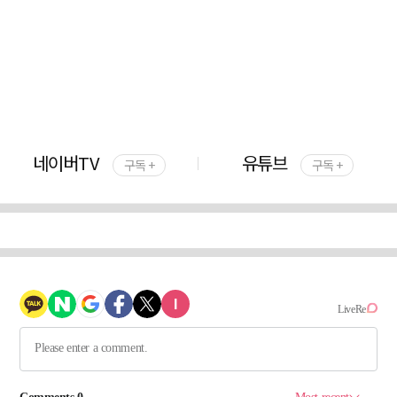
네이버TV
유튜브
구독 +
구독 +