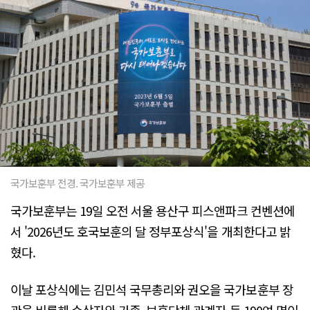
국가보훈부 전경. 국가보훈부 제공
국가보훈부는 19일 오전 서울 용산구 피스앤파크 컨벤션에
서 '2026년도 호국보훈의 달 정부포상식'을 개최한다고 밝
혔다.
이날 포상식에는 김민석 국무총리와 권오을 국가보훈부 장
관을 비롯해 수상자와 가족, 보훈단체 관계자 등 190여 명이