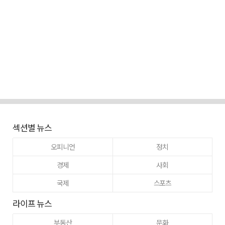
섹션별 뉴스
오피니언
정치
경제
사회
국제
스포츠
라이프 뉴스
부동산
문화